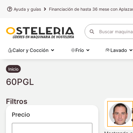
Ayuda y guías
Financiación de hasta 36 mese con Aplaz
Calor y Cocción
Frío
Lavado
Inicio
60PGL
Filtros
Precio