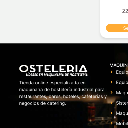
22
Se
MAQUIN
Equip
Equip
Tienda online especializada en
maquinaria de hostelería industrial para
Maqu
restaurantes, bares, hoteles, cafeterías y
Siste
negocios de catering.
Maqui
Mobil