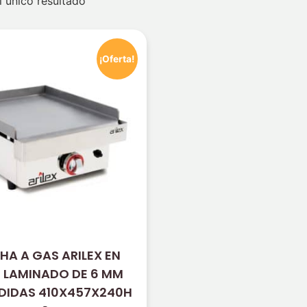
 único resultado
¡Oferta!
HA A GAS ARILEX EN
 LAMINADO DE 6 MM
DIDAS 410X457X240H