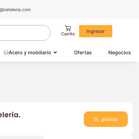
@osteleria.com
Ingresar
Acero y mobiliario
Ofertas
Negocios
leria.
Sí, gracias