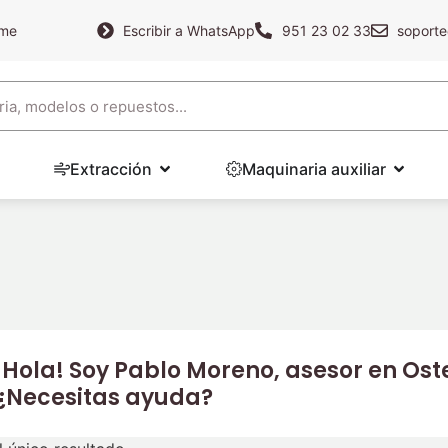
ame
Escribir a WhatsApp
951 23 02 33
soporte
Extracción
Maquinaria auxiliar
¡Hola! Soy Pablo Moreno, asesor en Oste
¿Necesitas ayuda?