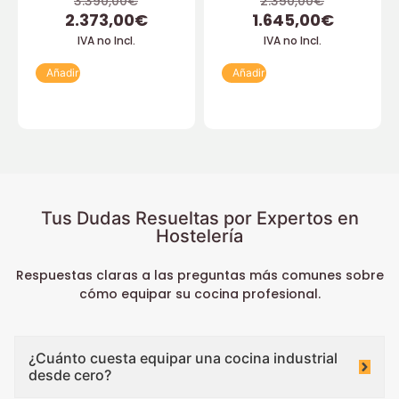
3.390,00
€
2.350,00
€
2.373,00
€
1.645,00
€
IVA no Incl.
IVA no Incl.
Añadir
Añadir
Tus Dudas Resueltas por Expertos en
Hostelería
Respuestas claras a las preguntas más comunes sobre
cómo equipar su cocina profesional.
¿Cuánto cuesta equipar una cocina industrial
desde cero?