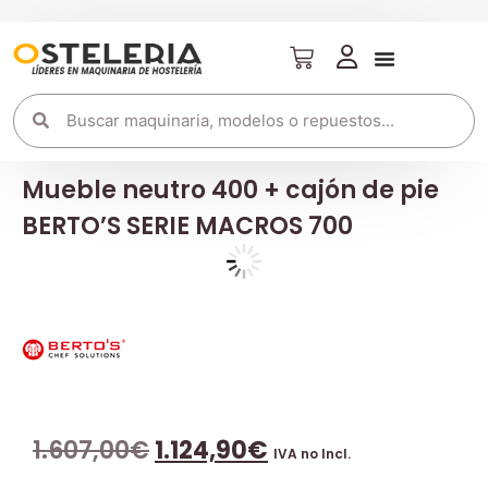
Mueble neutro 400 + cajón de pie
BERTO’S SERIE MACROS 700
1.607,00
€
1.124,90
€
IVA no Incl.