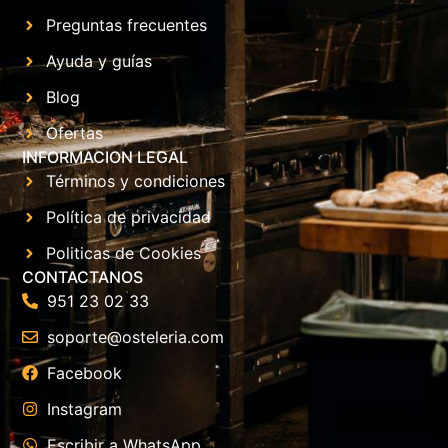
Preguntas frecuentes
Ayuda y guías
Blog
Ofertas
INFORMACION LEGAL
Términos y condiciones
Política de privacidad
Politicas de Cookies
CONTACTANOS
951 23 02 33
soporte@osteleria.com
Facebook
Instagram
Escribir a WhatsApp