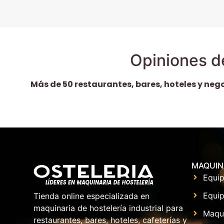
Opiniones d
Más de 50 restaurantes, bares, hoteles y neg
MAQUIN
Equip
Equip
Tienda online especializada en
maquinaria de hostelería industrial para
Maqu
restaurantes, bares, hoteles, cafeterías y