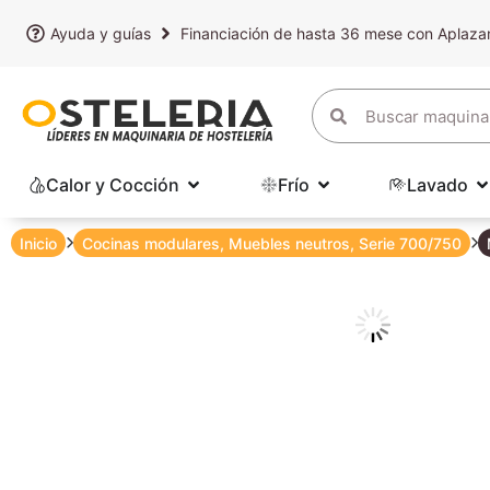
Ayuda y guías
Financiación de hasta 36 mese con Aplaz
Calor y Cocción
Frío
Lavado
Inicio
Cocinas modulares
,
Muebles neutros
,
Serie 700/750