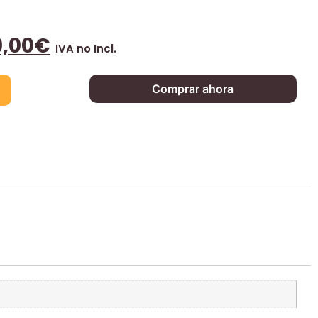
9,00
€
IVA no Incl.
Comprar ahora