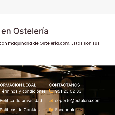
en Ostelería
con maquinaria de Ostelería.com. Estas son sus
FORMACION LEGAL
CONTACTANOS
Términos y condiciones
951 23 02 33
Política de privacidad
soporte@osteleria.com
Politicas de Cookies
Facebook