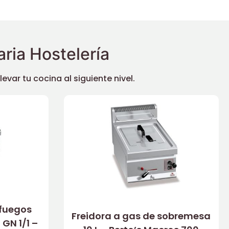
ria Hostelería
ar tu cocina al siguiente nivel.
 fuegos
Freidora a gas de sobremesa
 GN 1/1 –