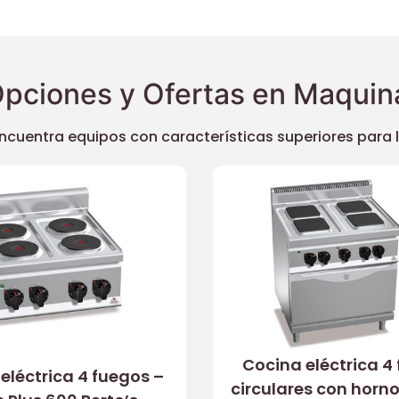
pciones y Ofertas en Maquina
uentra equipos con características superiores para llev
Cocina eléctrica 4
eléctrica 4 fuegos –
circulares con horno