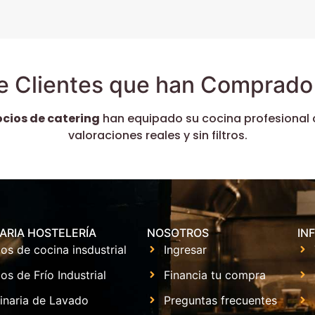
e Clientes que han Comprado 
ocios de catering
han equipado su cocina profesional 
valoraciones reales y sin filtros.
ARIA HOSTELERÍA
NOSOTROS
IN
os de cocina insdustrial
Ingresar
os de Frío Industrial
Financia tu compra
inaria de Lavado
Preguntas frecuentes