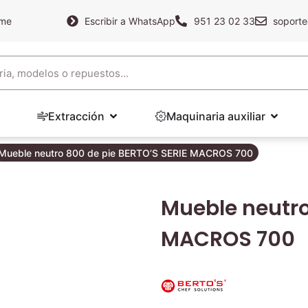
ame
Escribir a WhatsApp
951 23 02 33
soporte
Extracción
Maquinaria auxiliar
Mueble neutro 800 de pie BERTO’S SERIE MACROS 700
Mueble neutro
MACROS 700