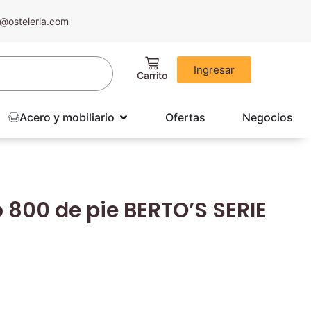
@osteleria.com
Ingresar
Acero y mobiliario
Ofertas
Negocios
 800 de pie BERTO’S SERIE