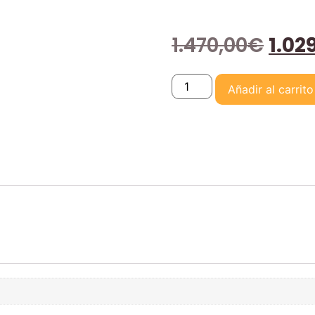
1.470,00
€
1.02
Añadir al carrito