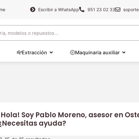
ame
Escribir a WhatsApp
951 23 02 33
soporte
Extracción
Maquinaria auxiliar
¡Hola! Soy Pablo Moreno, asesor en Oste
¿Necesitas ayuda?