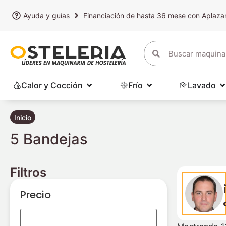
Ayuda y guías
Financiación de hasta 36 mese con Aplaz
Calor y Cocción
Frío
Lavado
Inicio
5 Bandejas
Filtros
Precio