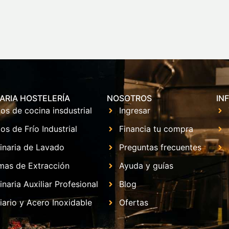
ARIA HOSTELERÍA
NOSOTROS
IN
os de cocina insdustrial
Ingresar
os de Frío Industrial
Financia tu compra
inaria de Lavado
Preguntas frecuentes
mas de Extracción
Ayuda y guías
naria Auxiliar Profesional
Blog
iario y Acero Inoxidable
Ofertas