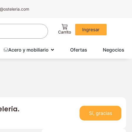
@osteleria.com
Ingresar
Acero y mobiliario
Ofertas
Negocios
leria.
Sí, gracias