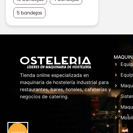
5 bandejas
MAQUIN
Equip
Equip
Tienda online especializada en
maquinaria de hostelería industrial para
Maqu
restaurantes, bares, hoteles, cafeterías y
Siste
negocios de catering.
Maqui
Mobil
Traducir