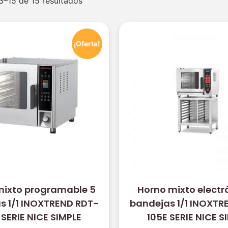
3–15 de 15 resultados
¡Oferta!
mixto programable 5
Horno mixto electr
s 1/1 INOXTREND RDT-
bandejas 1/1 INOXTR
 SERIE NICE SIMPLE
105E SERIE NICE S