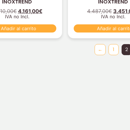
INOXTREND
INOXTREND
10,00
€
4.161,00
€
4.487,00
€
3.451,
IVA no Incl.
IVA no Incl.
Añadir al carrito
Añadir al carri
←
1
2