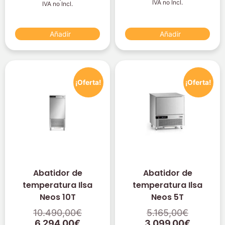
IVA no Incl.
IVA no Incl.
Añadir
Añadir
¡Oferta!
¡Oferta!
Abatidor de
Abatidor de
temperatura Ilsa
temperatura Ilsa
Neos 10T
Neos 5T
10.490,00
€
5.165,00
€
6.294,00
€
3.099,00
€