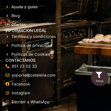
Ayuda y guías
Blog
Ofertas
INFORMACION LEGAL
Términos y condiciones
Política de privacidad
Politicas de Cookies
CONTACTANOS
951 23 02 33
soporte@osteleria.com
Facebook
Instagram
Escribir a WhatsApp