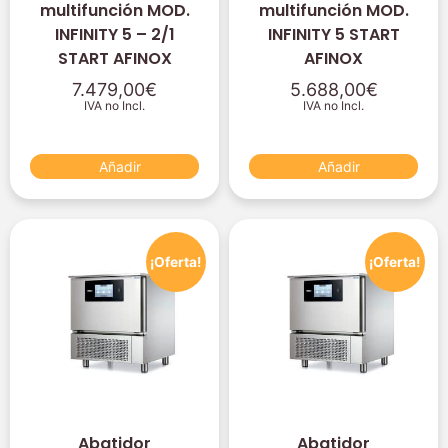
multifunción MOD.
multifunción MOD.
INFINITY 5 – 2/1
INFINITY 5 START
START AFINOX
AFINOX
7.479,00
€
5.688,00
€
IVA no Incl.
IVA no Incl.
Añadir
Añadir
¡Oferta!
¡Oferta!
Abatidor
Abatidor