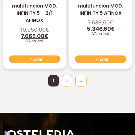
multifunción MOD.
multifunción MOD.
INFINITY 5 – 2/1
INFINITY 5 AFINOX
AFINOX
7.638,00
€
5.346,60
€
10.950,00
€
IVA no Incl.
7.665,00
€
IVA no Incl.
Añadir
Añadir
1
2
→