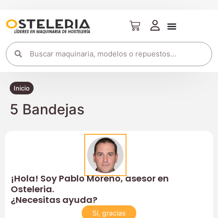
Inicio
5 Bandejas
¡Hola! Soy Pablo Moreno, asesor en
Osteleria.
¿Necesitas ayuda?
Sí, gracias