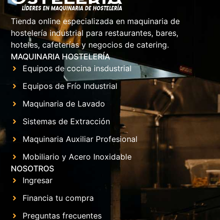
Tienda online especializada en maquinaria de
hostelería industrial para restaurantes, bares,
hoteles, cafeterías y negocios de catering.
MAQUINARIA HOSTELERÍA
Equipos de cocina insdustrial
Equipos de Frío Industrial
Maquinaria de Lavado
Sistemas de Extracción
Maquinaria Auxiliar Profesional
Mobiliario y Acero Inoxidable
NOSOTROS
Ingresar
Financia tu compra
Preguntas frecuentes