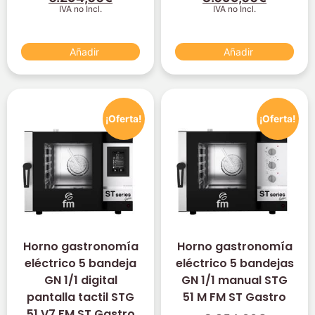
IVA no Incl.
IVA no Incl.
Añadir
Añadir
¡Oferta!
¡Oferta!
Horno gastronomía
Horno gastronomía
eléctrico 5 bandeja
eléctrico 5 bandejas
GN 1/1 digital
GN 1/1 manual STG
pantalla tactil STG
51 M FM ST Gastro
51 V7 FM ST Gastro