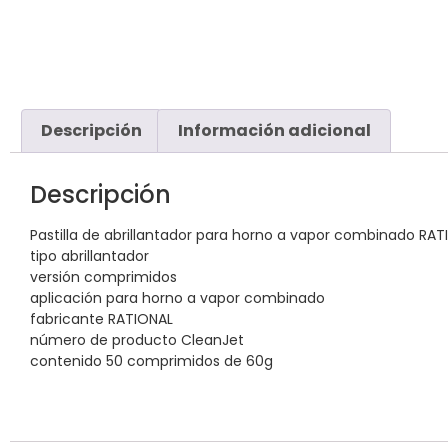
Descripción
Información adicional
Descripción
Pastilla de abrillantador para horno a vapor combinado RA
tipo abrillantador
versión comprimidos
aplicación para horno a vapor combinado
fabricante RATIONAL
número de producto CleanJet
contenido 50 comprimidos de 60g