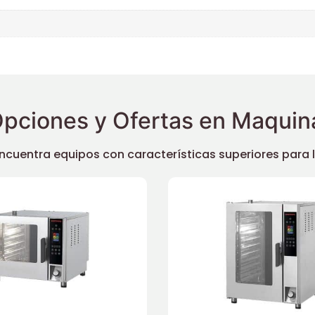
pciones y Ofertas en Maquina
uentra equipos con características superiores para llev