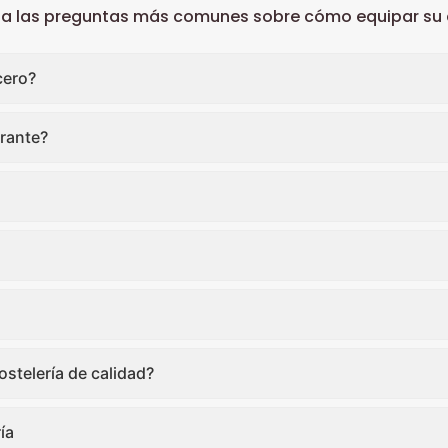
 a las preguntas más comunes sobre cómo equipar su c
cero?
rante?
stelería de calidad?
ía