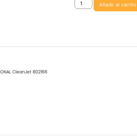
Añadir al carrito
TIONAL CleanJet 802166