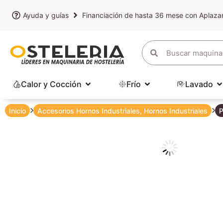
Ayuda y guías
Financiación de hasta 36 mese con Aplaz
Calor y Cocción
Frío
Lavado
Inicio
Accesorios Hornos Industriales
,
Hornos Industriales
P