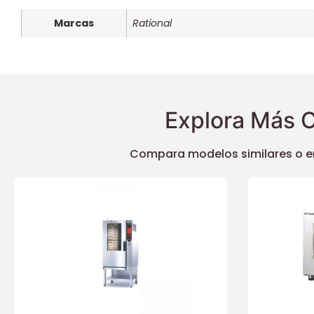
Marcas
Rational
Explora Más O
Compara modelos similares o enc