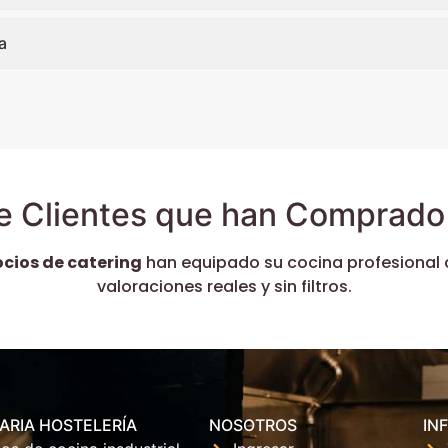
a
e Clientes que han Comprado 
ocios de catering
han equipado su cocina profesional 
valoraciones reales y sin filtros.
ARIA HOSTELERÍA
NOSOTROS
IN