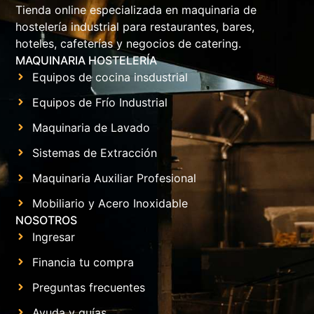
Tienda online especializada en maquinaria de
hostelería industrial para restaurantes, bares,
hoteles, cafeterías y negocios de catering.
MAQUINARIA HOSTELERÍA
Equipos de cocina insdustrial
Equipos de Frío Industrial
Maquinaria de Lavado
Sistemas de Extracción
Maquinaria Auxiliar Profesional
Mobiliario y Acero Inoxidable
NOSOTROS
Ingresar
Financia tu compra
Preguntas frecuentes
Ayuda y guías