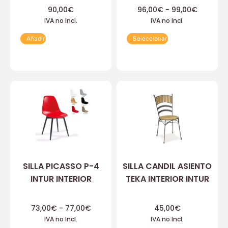
90,00
€
96,00
€
-
99,00
€
IVA no Incl.
IVA no Incl.
Añadir
Seleccionar
SILLA PICASSO P-4
SILLA CANDIL ASIENTO
INTUR INTERIOR
TEKA INTERIOR INTUR
73,00
€
-
77,00
€
45,00
€
IVA no Incl.
IVA no Incl.