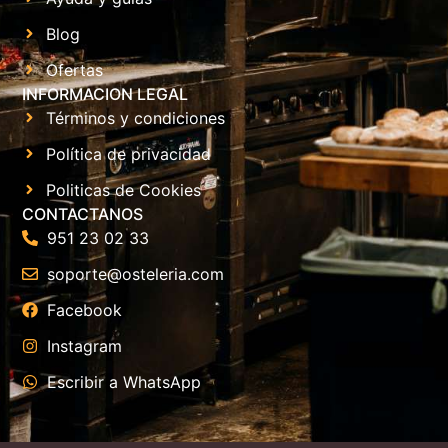
Blog
Ofertas
INFORMACION LEGAL
Términos y condiciones
Política de privacidad
Politicas de Cookies
CONTACTANOS
951 23 02 33
soporte@osteleria.com
Facebook
Instagram
Escribir a WhatsApp