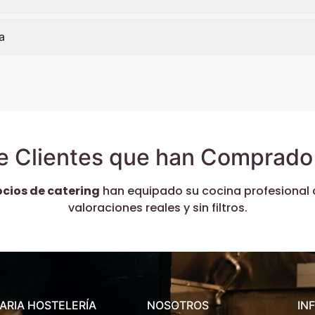
a
e Clientes que han Comprado 
ocios de catering
han equipado su cocina profesional 
valoraciones reales y sin filtros.
ARIA HOSTELERÍA
NOSOTROS
IN