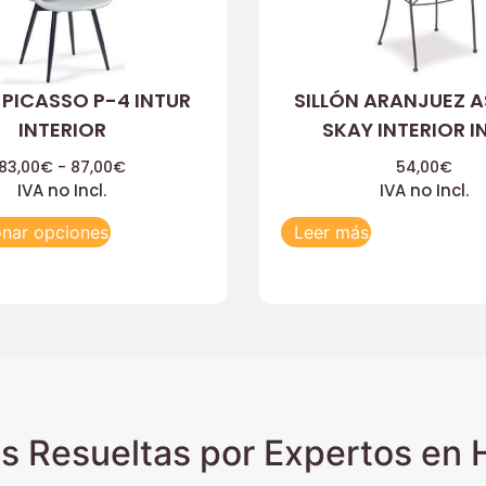
 PICASSO P-4 INTUR
SILLÓN ARANJUEZ 
INTERIOR
SKAY INTERIOR I
83,00
€
-
87,00
€
54,00
€
IVA no Incl.
IVA no Incl.
onar opciones
Leer más
s Resueltas por Expertos en H