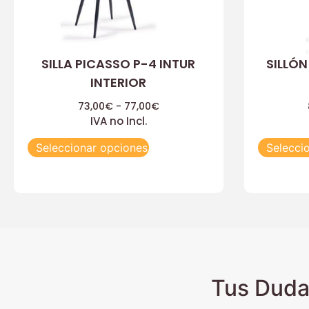
SILLA PICASSO P-4 INTUR
SILLÓN
INTERIOR
73,00
€
-
77,00
€
IVA no Incl.
Seleccionar opciones
Selecci
Tus Duda