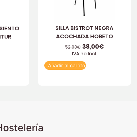
SILLA BISTROT NEGRA
ASIENTO
ACOCHADA HOBETO
NTUR
38,00
€
52,00
€
IVA no Incl.
Añadir al carrito
ostelería