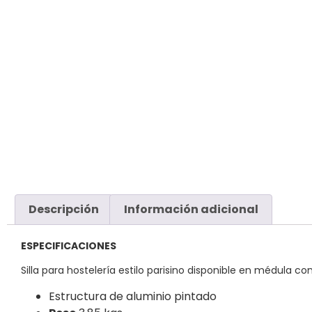
Descripción
Información adicional
ESPECIFICACIONES
Silla para hostelería estilo parisino disponible en médula c
Estructura de aluminio pintado