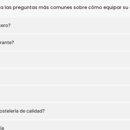
 a las preguntas más comunes sobre cómo equipar su c
cero?
rante?
stelería de calidad?
ía