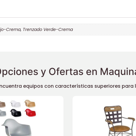
ojo-Crema
,
Trenzado Verde-Crema
pciones y Ofertas en Maquina
uentra equipos con características superiores para llev