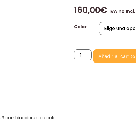
160,00
€
IVA no Incl.
Color
Añadir al carrito
on 3 combinaciones de color.