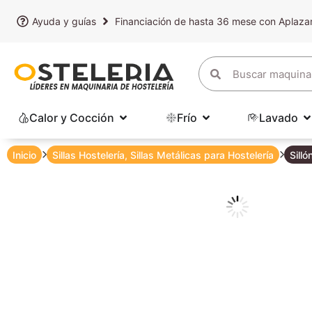
Ayuda y guías
Financiación de hasta 36 mese con Aplaz
Calor y Cocción
Frío
Lavado
Inicio
Sillas Hostelería
,
Sillas Metálicas para Hostelería
Sill