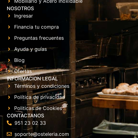
Mobiliario y Acero Inoxidable
NOSOTROS
Ingresar
Financia tu compra
Preguntas frecuentes
Ayuda y guías
Blog
Ofertas
INFORMACION LEGAL
Términos y condiciones
Política de privacidad
Politicas de Cookies
CONTACTANOS
951 23 02 33
soporte@osteleria.com