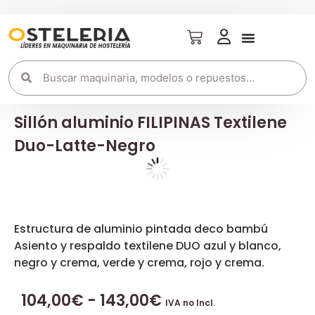
Sillón aluminio FILIPINAS Textilene
Duo-Latte-Negro
Estructura de aluminio pintada deco bambú
Asiento y respaldo textilene DUO azul y blanco,
negro y crema, verde y crema, rojo y crema.
104,00
€
-
143,00
€
IVA no Incl.