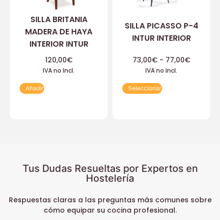
SILLA BRITANIA
SILLA PICASSO P-4
MADERA DE HAYA
INTUR INTERIOR
INTERIOR INTUR
120,00
€
73,00
€
-
77,00
€
IVA no Incl.
IVA no Incl.
Añadir
Seleccionar
Tus Dudas Resueltas por Expertos en
Hostelería
Respuestas claras a las preguntas más comunes sobre
cómo equipar su cocina profesional.