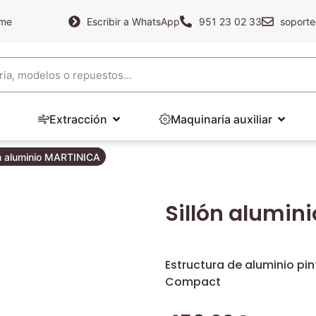
ame
Escribir a WhatsApp
951 23 02 33
soporte
Extracción
Maquinaria auxiliar
ón aluminio MARTINICA
Sillón alumin
Estructura de aluminio pi
Compact