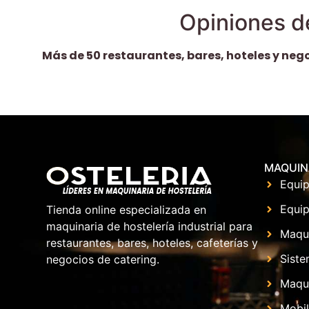
Opiniones d
Más de 50 restaurantes, bares, hoteles y neg
MAQUIN
Equip
Equip
Tienda online especializada en
maquinaria de hostelería industrial para
Maqu
restaurantes, bares, hoteles, cafeterías y
Siste
negocios de catering.
Maqui
Mobil