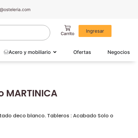
@osteleria.com
Ingresar
Acero y mobiliario
Ofertas
Negocios
io MARTINICA
ntado deco blanco. Tableros : Acabado Solo o