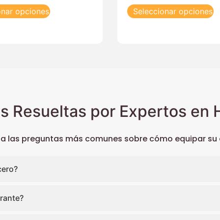
onar opciones
Seleccionar opciones
s Resueltas por Expertos en H
 a las preguntas más comunes sobre cómo equipar su c
cero?
rante?