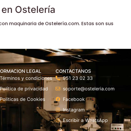
en Ostelería
con maquinaria de Ostelería.com. Estas son sus
FORMACION LEGAL
CONTACTANOS
Términos y condiciones
951 23 02 33
Política de privacidad
soporte@osteleria.com
Politicas de Cookies
Facebook
Instagram
Escribir a WhatsApp