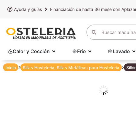
Ayuda y guías
Financiación de hasta 36 mese con Aplaz
Calor y Cocción
Frío
Lavado
Inicio
Sillas Hostelería
,
Sillas Metálicas para Hostelería
Sill