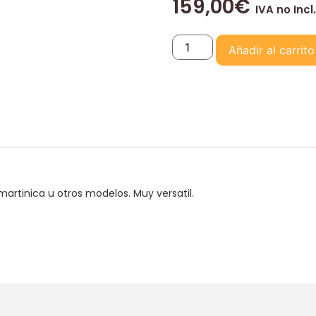
159,00
€
IVA no Incl.
Añadir al carrito
martinica u otros modelos. Muy versatil.