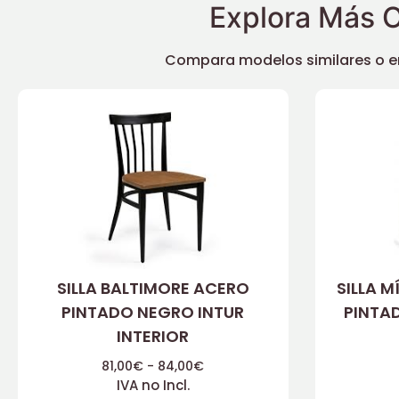
Explora Más O
Compara modelos similares o enc
SILLA BALTIMORE ACERO
SILLA 
PINTADO NEGRO INTUR
PINTAD
INTERIOR
81,00
€
-
84,00
€
IVA no Incl.