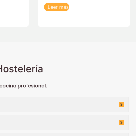
Leer más
ostelería
ocina profesional.