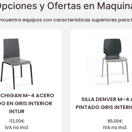
pciones y Ofertas en Maquina
uentra equipos con características superiores para llev
MÍCHIGAN M-4 ACERO
SILLA DENVER M-4
O EN GRIS INTERIOR
PINTADO GRIS INTERI
INTUR
112,00
€
85,00
€
IVA no Incl.
IVA no Incl.