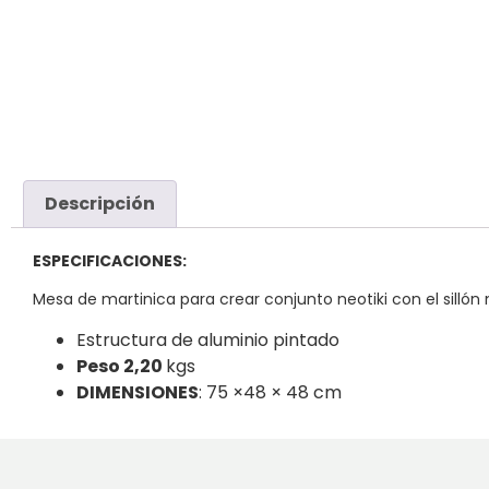
Descripción
ESPECIFICACIONES:
Mesa de martinica para crear conjunto neotiki con el sillón 
Estructura de aluminio pintado
Peso 2,20
kgs
DIMENSIONES
: 75 ×48 × 48 cm