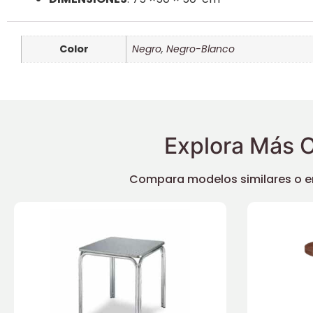
Color
Negro
,
Negro-Blanco
Explora Más O
Compara modelos similares o enc