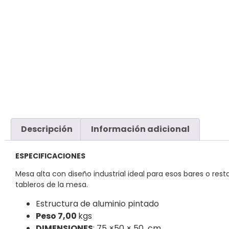
Descripción
Información adicional
ESPECIFICACIONES
Mesa alta con diseño industrial ideal para esos bares o re
tableros de la mesa.
Estructura de aluminio pintado
Peso 7,00
kgs
DIMENSIONES
: 75 ×50 × 50 cm