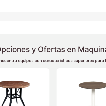
pciones y Ofertas en Maquina
uentra equipos con características superiores para llev