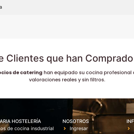
a
e Clientes que han Comprado 
ocios de catering
han equipado su cocina profesional 
valoraciones reales y sin filtros.
ARIA HOSTELERÍA
NOSOTROS
IN
os de cocina insdustrial
Ingresar