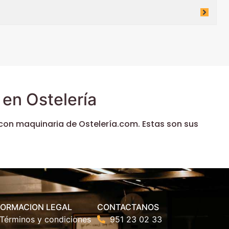
en Ostelería
con maquinaria de Ostelería.com. Estas son sus
FORMACION LEGAL
CONTACTANOS
Términos y condiciones
951 23 02 33