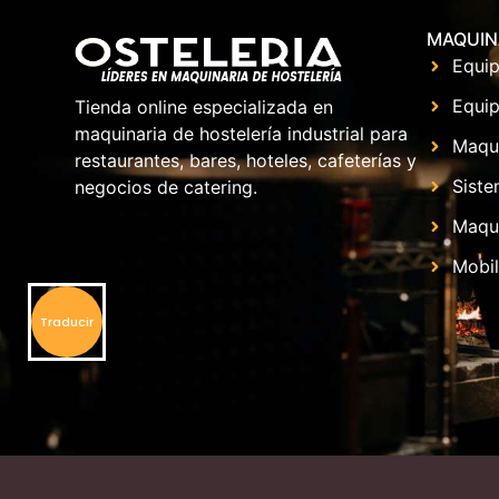
MAQUIN
Equip
Equip
Tienda online especializada en
maquinaria de hostelería industrial para
Maqu
restaurantes, bares, hoteles, cafeterías y
Siste
negocios de catering.
Maqui
Mobil
Traducir