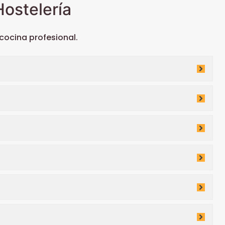
ostelería
ocina profesional.