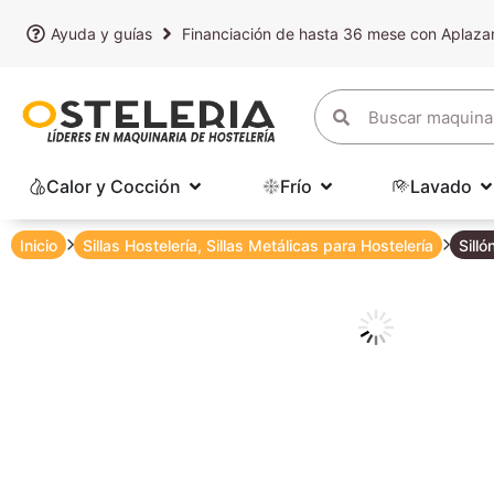
Ayuda y guías
Financiación de hasta 36 mese con Aplaz
Calor y Cocción
Frío
Lavado
Inicio
Sillas Hostelería
,
Sillas Metálicas para Hostelería
Sill