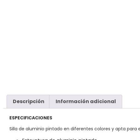
Descripción
Información adicional
ESPECIFICACIONES
Silla de aluminio pintado en diferentes colores y apta para e