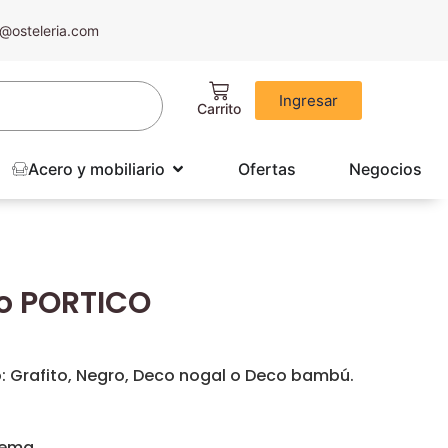
@osteleria.com
Ingresar
Acero y mobiliario
Ofertas
Negocios
io PORTICO
: Grafito, Negro, Deco nogal o Deco bambú.
rema