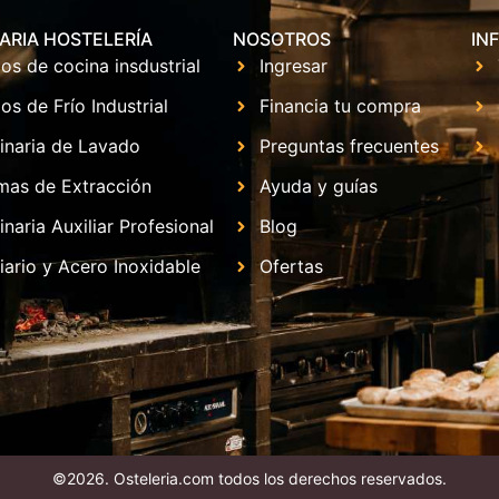
ARIA HOSTELERÍA
NOSOTROS
IN
os de cocina insdustrial
Ingresar
os de Frío Industrial
Financia tu compra
inaria de Lavado
Preguntas frecuentes
mas de Extracción
Ayuda y guías
naria Auxiliar Profesional
Blog
iario y Acero Inoxidable
Ofertas
©2026. Osteleria.com todos los derechos reservados.