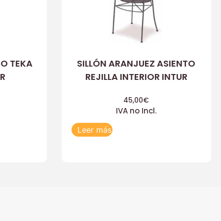
TO TEKA
SILLÓN ARANJUEZ ASIENTO
UR
REJILLA INTERIOR INTUR
45,00
€
IVA no Incl.
Leer más