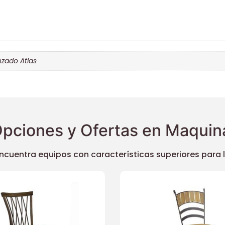
nzado Atlas
pciones y Ofertas en Maquina
uentra equipos con características superiores para llev