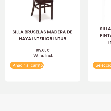
SILL
SILLA BRUSELAS MADERA DE
PIN
HAYA INTERIOR INTUR
I
109,00
€
IVA no Incl.
Añadir al carrito
Selecci