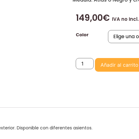
149,00
€
IVA no Incl.
Color
Añadir al carrito
xterior. Disponible con diferentes asientos.