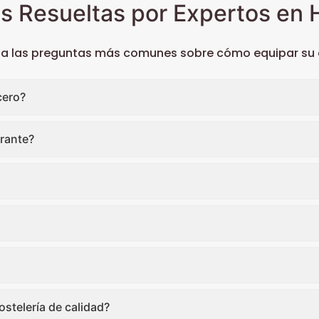
s Resueltas por Expertos en H
 a las preguntas más comunes sobre cómo equipar su c
cero?
rante?
stelería de calidad?