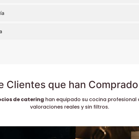
ía
a
e Clientes que han Comprado 
ocios de catering
han equipado su cocina profesional 
valoraciones reales y sin filtros.