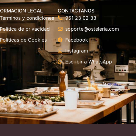
FORMACION LEGAL
CONTACTANOS
Términos y condiciones
951 23 02 33
Política de privacidad
soporte@osteleria.com
Politicas de Cookies
Facebook
Instagram
Escribir a WhatsApp