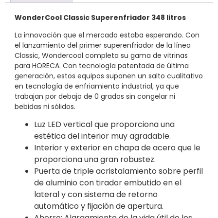
WonderCool Classic Superenfriador 348 litros
La innovación que el mercado estaba esperando. Con
el lanzamiento del primer superenfriador de la línea
Classic, Wondercool completa su gama de vitrinas
para HORECA. Con tecnología patentada de última
generación, estos equipos suponen un salto cualitativo
en tecnología de enfriamiento industrial, ya que
trabajan por debajo de 0 grados sin congelar ni
bebidas ni sólidos.
Luz LED vertical que proporciona una
estética del interior muy agradable.
Interior y exterior en chapa de acero que le
proporciona una gran robustez.
Puerta de triple acristalamiento sobre perfil
de aluminio con tirador embutido en el
lateral y con sistema de retorno
automático y fijación de apertura.
Ahorro: Alargamiento de la vida útil de los