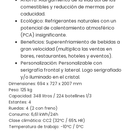
comestibles y reducción de mermas por
caducidad.
Ecológico: Refrigerantes naturales con un
potencial de calentamiento atmosférico
(PCA) insignificante.
Beneficios: Superenfriamiento de bebidas a
gran velocidad (multiplica las ventas en
bares, restaurantes, hoteles y eventos).
Personalización: Personalizable con
serigrafía frontal y lateral. Logo serigrafiado
y/o iluminado en el cristal.
Dimensiones: 694 x 727 x 2007 mm
Peso: 125 kg
Capacidad: 348 litros / 224 botellines 1/3
Estantes: 4
Ruedas: 4 (2 con freno)
Consumo: 6,61 kWh/24h
Clase climática: CC2 (32ºC / 65% HR)
Temperatura de trabajo: -10ºC / 0ºC