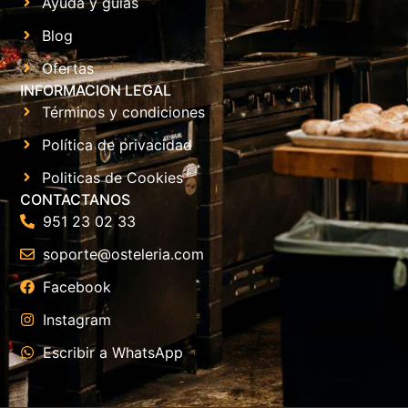
Ayuda y guías
Blog
Ofertas
INFORMACION LEGAL
Términos y condiciones
Política de privacidad
Politicas de Cookies
CONTACTANOS
951 23 02 33
soporte@osteleria.com
Facebook
Instagram
Escribir a WhatsApp