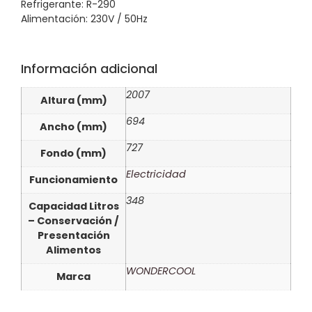
Refrigerante: R-290
Alimentación: 230V / 50Hz
Información adicional
2007
Altura (mm)
694
Ancho (mm)
727
Fondo (mm)
Electricidad
Funcionamiento
348
Capacidad Litros
– Conservación /
Presentación
Alimentos
WONDERCOOL
Marca