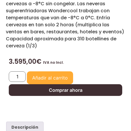
cervezas a -8°C sin congelar. Las neveras
superenfriadoras Wondercool trabajan con
temperaturas que van de -8°C a 0°C. Enfría
cervezas en tan solo 2 horas (multiplica las
ventas en bares, restaurantes, hoteles y eventos)
Capacidad aproximada para 310 botellines de
cerveza (1/3)
3.595,00
€
IVA no Incl.
Añadir al carrito
Comprar ahora
Descripción