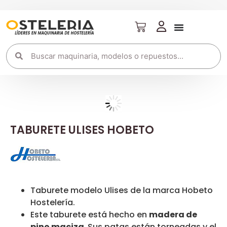
TABURETE ULISES HOBETO
Taburete modelo Ulises de la marca Hobeto
Hostelería.
Este taburete está hecho en
madera de
pino maciza.
Sus patas están torneadas y el