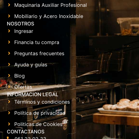
Maquinaria Auxiliar Profesional
Mobiliario y Acero Inoxidable
NOSOTROS
Ingresar
Financia tu compra
Preguntas frecuentes
Ayuda y guías
Blog
Ofertas
INFORMACION LEGAL
Términos y condiciones
Política de privacidad
Politicas de Cookies
CONTACTANOS
951 23 02 33