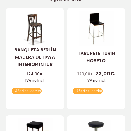
BANQUETA BERLÍN
TABURETE TURIN
MADERA DE HAYA
HOBETO
INTERIOR INTUR
72,00
€
124,00
€
120,00
€
IVA no Incl.
IVA no Incl.
Añadir al carrito
Añadir al carrito