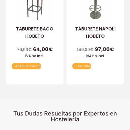
TABURETE BACO
TABURETE NAPOLI
HOBETO
HOBETO
64,00
€
97,00
€
79,00
€
140,00
€
IVA no Incl.
IVA no Incl.
Añadir al carrito
Leer más
Tus Dudas Resueltas por Expertos en
Hostelería