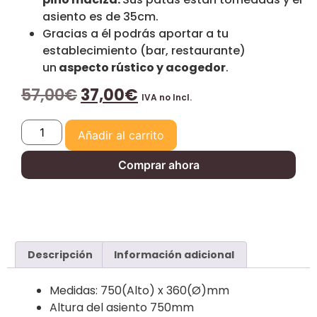
asiento es de 35cm.
Gracias a él podrás aportar a tu
establecimiento (bar, restaurante)
un
aspecto rústico y acogedor
.
57,00
€
37,00
€
IVA no Incl.
Añadir al carrito
Comprar ahora
Descripción
Información adicional
Medidas: 750(Alto) x 360(Ø)
mm
Altura del asiento 750mm