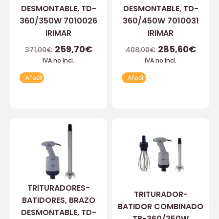
DESMONTABLE, TD-
DESMONTABLE, TD-
360/350W 7010026
360/450W 7010031
IRIMAR
IRIMAR
259,70
€
285,60
€
371,00
€
408,00
€
IVA no Incl.
IVA no Incl.
Añadir
Añadir
TRITURADORES-
TRITURADOR-
BATIDORES, BRAZO
BATIDOR COMBINADO
DESMONTABLE, TD-
TB-360/350W