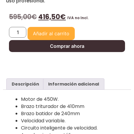
uso profesional.
595,00
€
416,50
€
IVA no Incl.
Añadir al carrito
Comprar ahora
Descripción
Información adicional
Motor de 450W.
Brazo triturador de 410mm
Brazo batidor de 240mm
Velocidad variable.
Circuito inteligente de velocidad.