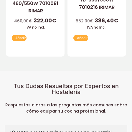
460/550W 7010081
7010216 IRIMAR
IRIMAR
322,00
€
386,40
€
460,00
€
552,00
€
IVA no Incl.
IVA no Incl.
Añadir
Añadir
Tus Dudas Resueltas por Expertos en
Hostelería
Respuestas claras a las preguntas más comunes sobre
cómo equipar su cocina profesional.