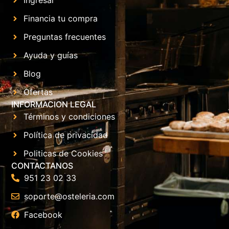
Ingresar
Financia tu compra
Preguntas frecuentes
Ayuda y guías
Blog
Ofertas
INFORMACION LEGAL
Términos y condiciones
Política de privacidad
Politicas de Cookies
CONTACTANOS
951 23 02 33
soporte@osteleria.com
Facebook