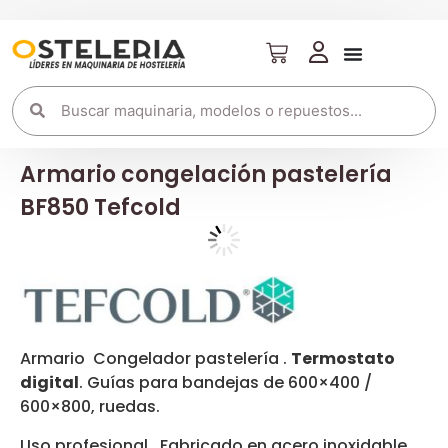
Armario congelación pastelería
BF850 Tefcold
Armario Congelador pastelería .
Termostato
digital
. Guías para bandejas de 600×400 /
600×800, ruedas.
Uso profesional. Fabricado en acero inoxidable .