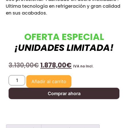
Ultima tecnología en refrigeración y gran calidad
en sus acabados.
OFERTA ESPECIAL
¡UNIDADES LIMITADA!
3.130,00
€
1.878,00
€
IVA no Incl.
Añadir al carrito
Comprar ahora