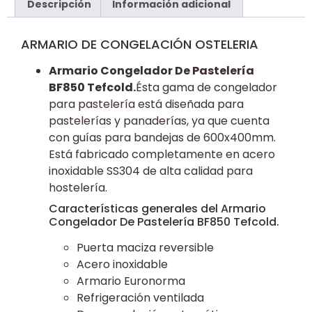
Descripción
Información adicional
ARMARIO DE CONGELACIÓN OSTELERIA
Armario Congelador De
Pastelería
BF850 Tefcold.
Ésta gama de congelador
para
pastelería
está diseñada para
pastelerías
y
panaderías
, ya que cuenta
con guías para bandejas de 600x400mm.
Está fabricado completamente en acero
inoxidable SS304 de alta calidad para
hostelería.
Características generales del Armario
Congelador De Pastelería BF850 Tefcold.
Puerta maciza reversible
Acero inoxidable
Armario Euronorma
Refrigeración ventilada