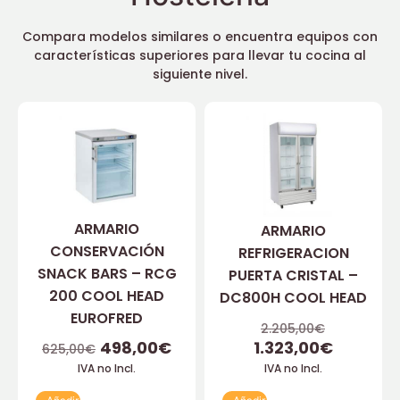
Compara modelos similares o encuentra equipos con
características superiores para llevar tu cocina al
siguiente nivel.
ARMARIO
ARMARIO
CONSERVACIÓN
REFRIGERACION
SNACK BARS – RCG
PUERTA CRISTAL –
200 COOL HEAD
DC800H COOL HEAD
EUROFRED
2.205,00
€
498,00
€
1.323,00
€
625,00
€
IVA no Incl.
IVA no Incl.