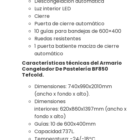
Descongelación automática
Luz interior LED
Cierre
Puerta de cierre automático
10 guías para bandejas de 600×400
Ruedas resistentes
1 puerta batiente maciza de cierre
automático
Características técnicas del Armario
Congelador De Pastelería BF850
Tefcold.
Dimensiones: 740x990x2010mm
(ancho x fondo x alto).
Dimensiones
interiores: 620x860x1397mm (ancho x
fondo x alto)
Guías: 10 de 600x400mm
Capacidad:737L.
Temperatura: -24/-18ºC.