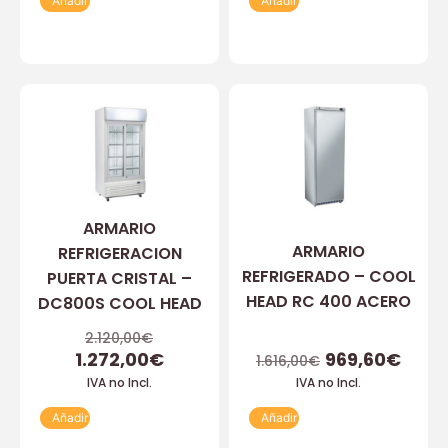
Añadir
Añadir
ARMARIO
ARMARIO
REFRIGERACION
REFRIGERADO – COOL
PUERTA CRISTAL –
HEAD RC 400 ACERO
DC800S COOL HEAD
2.120,00
€
1.272,00
€
969,60
€
1.616,00
€
IVA no Incl.
IVA no Incl.
Añadir
Añadir