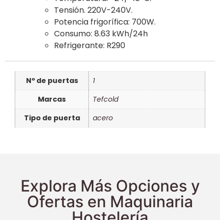
Tensión. 220V-240V.
Potencia frigorífica: 700W.
Consumo: 8.63 kWh/24h
Refrigerante: R290
Nº de puertas
1
Marcas
Tefcold
Tipo de puerta
acero
Explora Más Opciones y
Ofertas en Maquinaria
Hostelería