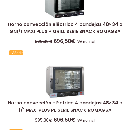
Horno convección eléctrico 4 bandejas 48×34 o
GN1/1 MAXI PLUS + GRILL SERIE SNACK ROMAGSA
696,50
€
995,00
€
IVA no Incl.
Añadir
Horno convección eléctrico 4 bandejas 48×34 o
1/1 MAXI PLUS PL SERIE SNACK ROMAGSA
696,50
€
995,00
€
IVA no Incl.