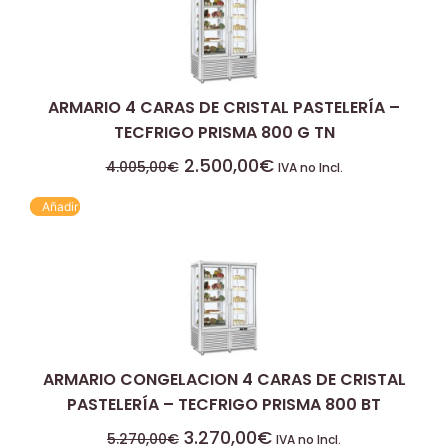
ARMARIO 4 CARAS DE CRISTAL PASTELERÍA –
TECFRIGO PRISMA 800 G TN
2.500,00
€
4.005,00
€
IVA no Incl.
Añadir
ARMARIO CONGELACION 4 CARAS DE CRISTAL
PASTELERÍA – TECFRIGO PRISMA 800 BT
3.270,00
€
5.270,00
€
IVA no Incl.