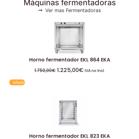
Máquinas fermentadoras
Ver mas Fermentadoras
Horno fermentador EKL 864 EKA
1.225,00
€
1.750,00
€
IVA no Incl.
Añadir
Horno fermentador EKL 823 EKA