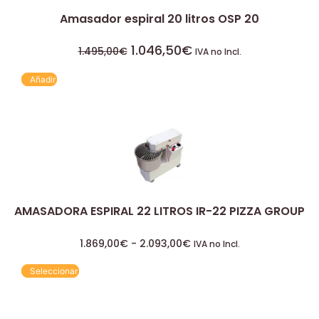
Amasador espiral 20 litros OSP 20
1.046,50
€
1.495,00
€
IVA no Incl.
Añadir
AMASADORA ESPIRAL 22 LITROS IR-22 PIZZA GROUP
1.869,00
€
-
2.093,00
€
IVA no Incl.
Seleccionar