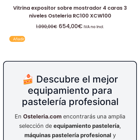
Vitrina expositor sobre mostrador 4 caras 3
niveles Osteleria RC100 XCW100
654,00
€
1.090,00
€
IVA no Incl.
Añadir
🍰 Descubre el mejor
equipamiento para
pastelería profesional
En
Osteleria.com
encontrarás una amplia
selección de
equipamiento pastelería
,
máquinas pastelería profesional
y