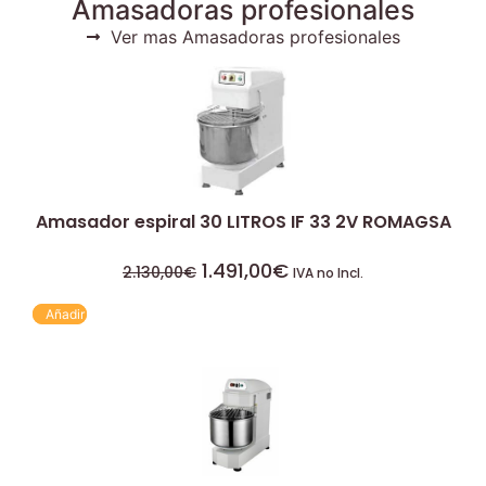
Amasadoras profesionales
Ver mas Amasadoras profesionales
Amasador espiral 30 LITROS IF 33 2V ROMAGSA
1.491,00
€
2.130,00
€
IVA no Incl.
Añadir