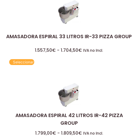
AMASADORA ESPIRAL 33 LITROS IR-33 PIZZA GROUP
1.557,50
€
-
1.704,50
€
IVA no Incl.
Seleccionar
AMASADORA ESPIRAL 42 LITROS IR-42 PIZZA
GROUP
1.799,00
€
-
1.809,50
€
IVA no Incl.