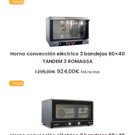
Añadir
Horno convección eléctrico 3 bandejas 60×40
TANDEM 3 ROMAGSA
924,00
€
1.295,00
€
IVA no Incl.
Añadir