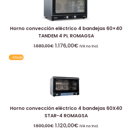
Horno convección eléctrico 4 bandejas 60×40
TANDEM 4 PL ROMAGSA
1.176,00
€
1.680,00
€
IVA no Incl.
Añadir
Horno convección eléctrico 4 bandejas 60X40
STAR-4 ROMAGSA
1.120,00
€
1.600,00
€
IVA no Incl.