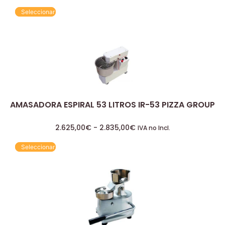
Seleccionar
AMASADORA ESPIRAL 53 LITROS IR-53 PIZZA GROUP
2.625,00
€
-
2.835,00
€
IVA no Incl.
Seleccionar