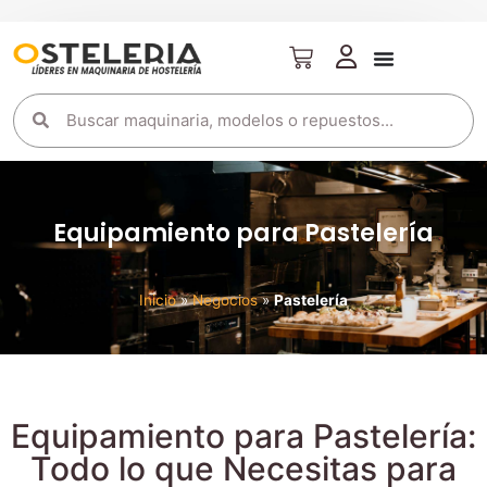
Equipamiento para Pastelería
Inicio
»
Negocios
»
Pastelería
Equipamiento para Pastelería:
Todo lo que Necesitas para