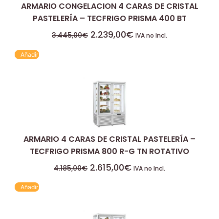
ARMARIO CONGELACION 4 CARAS DE CRISTAL
PASTELERÍA – TECFRIGO PRISMA 400 BT
2.239,00
€
3.445,00
€
IVA no Incl.
Añadir
ARMARIO 4 CARAS DE CRISTAL PASTELERÍA –
TECFRIGO PRISMA 800 R-G TN ROTATIVO
2.615,00
€
4.185,00
€
IVA no Incl.
Añadir