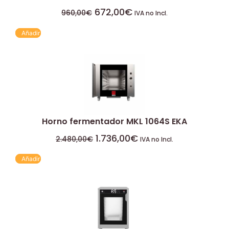
672,00
€
960,00
€
IVA no Incl.
Añadir
Horno fermentador MKL 1064S EKA
1.736,00
€
2.480,00
€
IVA no Incl.
Añadir