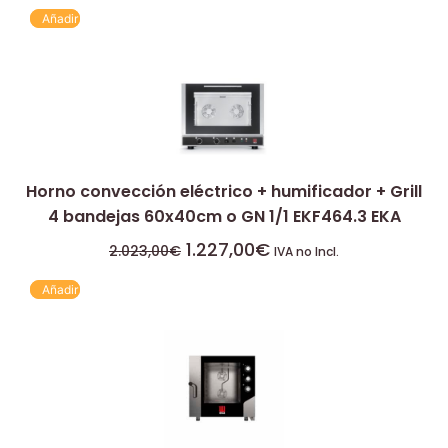
Añadir
Horno convección eléctrico + humificador + Grill
4 bandejas 60x40cm o GN 1/1 EKF464.3 EKA
1.227,00
€
2.023,00
€
IVA no Incl.
Añadir