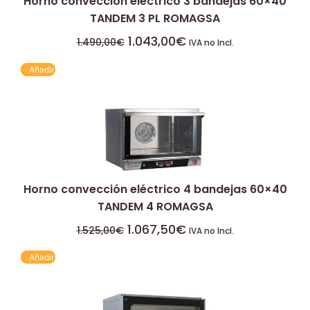
Horno convección eléctrico 3 bandejas 60×40
TANDEM 3 PL ROMAGSA
1.043,00
€
1.490,00
€
IVA no Incl.
Añadir
Horno convección eléctrico 4 bandejas 60×40
TANDEM 4 ROMAGSA
1.067,50
€
1.525,00
€
IVA no Incl.
Añadir