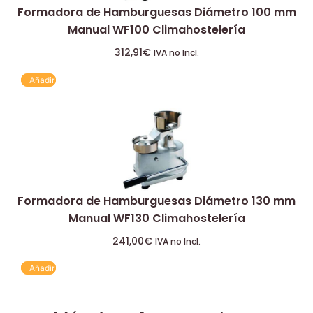
Formadora de Hamburguesas Diámetro 100 mm
Manual WF100 Climahostelería
312,91
€
IVA no Incl.
Añadir
Formadora de Hamburguesas Diámetro 130 mm
Manual WF130 Climahostelería
241,00
€
IVA no Incl.
Añadir