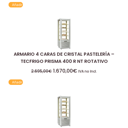
Añadir
ARMARIO 4 CARAS DE CRISTAL PASTELERÍA –
TECFRIGO PRISMA 400 R NT ROTATIVO
1.670,00
€
2.695,00
€
IVA no Incl.
Añadir