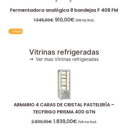
Fermentadora analógica 8 bandejas F 408 FM
910,00
€
1.345,00
€
IVA no Incl.
Añadir
Vitrinas refrigeradas
Ver mas Vitrinas refrigeradas
ARMARIO 4 CARAS DE CRISTAL PASTELERÍA –
TECFRIGO PRISMA 400 GTN
1.839,00
€
2.830,00
€
IVA no Incl.