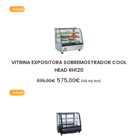
Añadir
VITRINA EXPOSITORA SOBREMOSTRADOR COOL
HEAD RH120
575,00
€
935,00
€
IVA no Incl.
Añadir