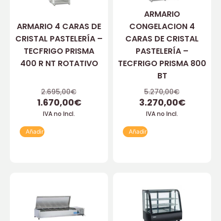
ARMARIO
ARMARIO 4 CARAS DE
CONGELACION 4
CRISTAL PASTELERÍA –
CARAS DE CRISTAL
TECFRIGO PRISMA
PASTELERÍA –
400 R NT ROTATIVO
TECFRIGO PRISMA 800
BT
2.695,00
€
5.270,00
€
1.670,00
€
3.270,00
€
IVA no Incl.
IVA no Incl.
Añadir
Añadir