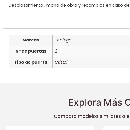
Desplazamiento , mano de obra y recambios en caso de qu
Marcas
Tecfrigo
Nº de puertas
2
Tipo de puerta
Cristal
Explora Más O
Compara modelos similares o enc