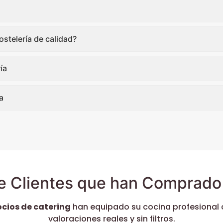
stelería de calidad?
ía
a
e Clientes que han Comprado 
ocios de catering
han equipado su cocina profesional 
valoraciones reales y sin filtros.