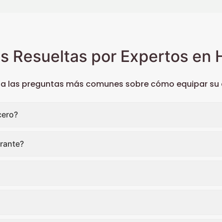
s Resueltas por Expertos en H
 a las preguntas más comunes sobre cómo equipar su c
cero?
rante?