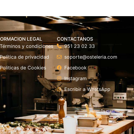
FORMACION LEGAL
CONTACTANOS
Términos y condiciones
951 23 02 33
Política de privacidad
soporte@osteleria.com
Politicas de Cookies
Facebook
Instagram
Escribir a WhatsApp