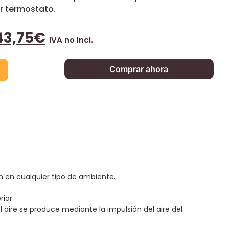
r termostato.
43,75
€
IVA no Incl.
Comprar ahora
n en cualquier tipo de ambiente.
ior.
aire se produce mediante la impulsión del aire del