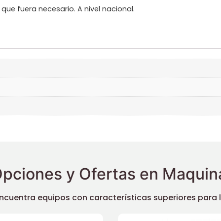
e fuera necesario. A nivel nacional.
pciones y Ofertas en Maquina
uentra equipos con características superiores para llev