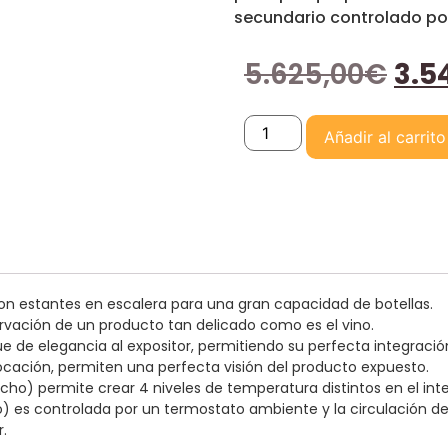
secundario controlado po
5.625,00
€
3.5
Añadir al carrito
n estantes en escalera para una gran capacidad de botellas.
vación de un producto tan delicado como es el vino.
 de elegancia al expositor, permitiendo su perfecta integració
olocación, permiten una perfecta visión del producto expuesto.
ho) permite crear 4 niveles de temperatura distintos en el inter
es controlada por un termostato ambiente y la circulación del 
.