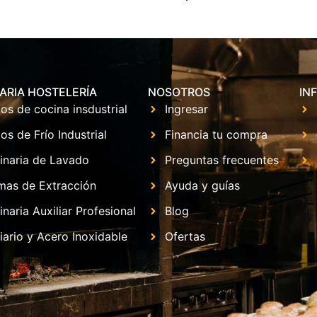
ARIA HOSTELERÍA
NOSOTROS
IN
os de cocina insdustrial
Ingresar
os de Frío Industrial
Financia tu compra
inaria de Lavado
Preguntas frecuentes
mas de Extracción
Ayuda y guías
naria Auxiliar Profesional
Blog
iario y Acero Inoxidable
Ofertas