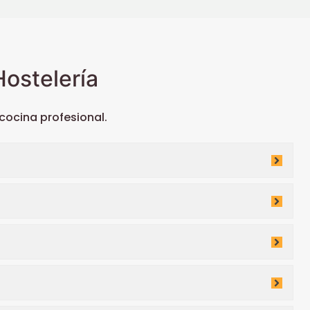
ostelería
ocina profesional.