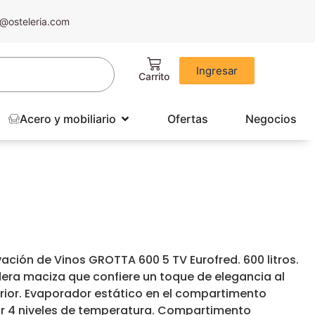
@osteleria.com
Ingresar
Acero y mobiliario
Ofertas
Negocios
ación de Vinos GROTTA 600 5 TV Eurofred. 600 litros.
era maciza que confiere un toque de elegancia al
terior. Evaporador estático en el compartimento
ar 4 niveles de temperatura. Compartimento