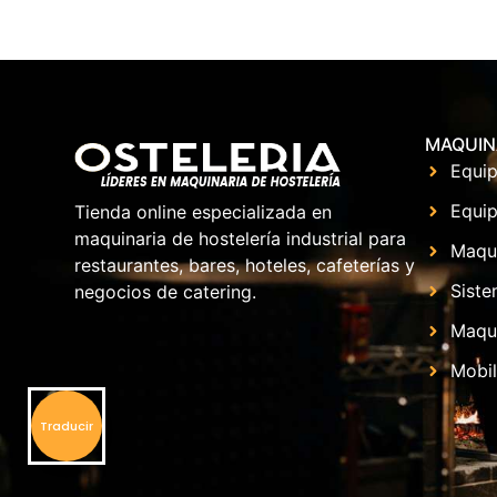
MAQUIN
Equip
Equip
Tienda online especializada en
maquinaria de hostelería industrial para
Maqu
restaurantes, bares, hoteles, cafeterías y
Siste
negocios de catering.
Maqui
Mobil
Traducir