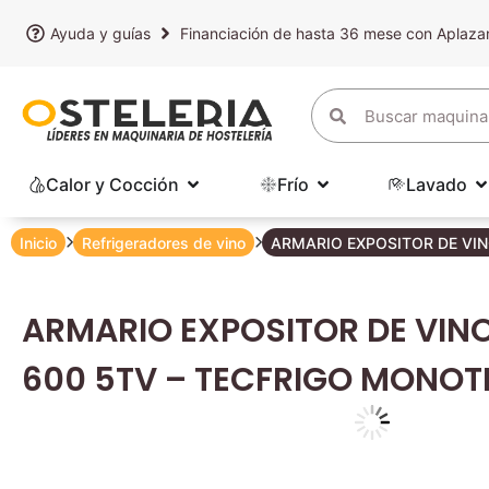
Ayuda y guías
Financiación de hasta 36 mese con Aplaz
Calor y Cocción
Frío
Lavado
Inicio
Refrigeradores de vino
ARMARIO EXPOSITOR DE VI
ARMARIO EXPOSITOR DE VIN
600 5TV – TECFRIGO MONO