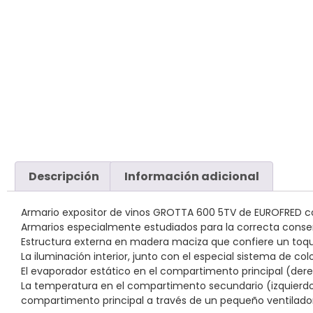
Descripción
Información adicional
Armario expositor de vinos GROTTA 600 5TV de EUROFRED co
Armarios especialmente estudiados para la correcta conser
Estructura externa en madera maciza que confiere un toque
La iluminación interior, junto con el especial sistema de c
El evaporador estático en el compartimento principal (derec
La temperatura en el compartimento secundario (izquierdo) 
compartimento principal a través de un pequeño ventilador