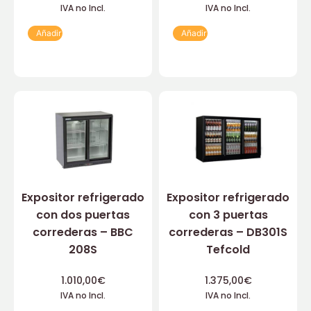
IVA no Incl.
IVA no Incl.
Añadir
Añadir
Expositor refrigerado
Expositor refrigerado
con dos puertas
con 3 puertas
correderas – BBC
correderas – DB301S
208S
Tefcold
1.010,00
€
1.375,00
€
IVA no Incl.
IVA no Incl.