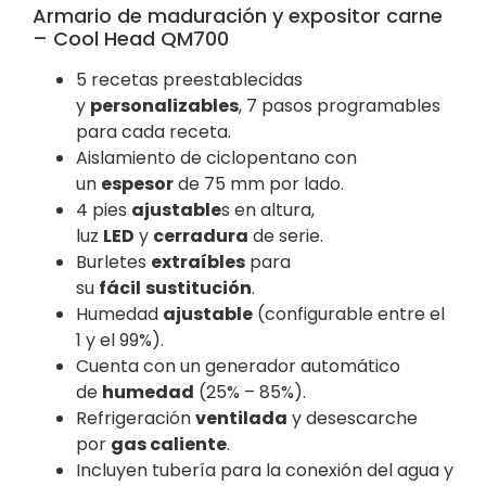
Armario de maduración y expositor carne
– Cool Head QM700
5 recetas preestablecidas
y
personalizables
, 7 pasos programables
para cada receta.
Aislamiento de ciclopentano con
un
espesor
de 75 mm por lado.
4 pies
ajustable
s en altura,
luz
LED
y
cerradura
de serie.
Burletes
extraíbles
para
su
fácil
sustitución
.
Humedad
ajustable
(configurable entre el
1 y el 99%).
Cuenta con un generador automático
de
humedad
(25% – 85%).
Refrigeración
ventilada
y desescarche
por
gas caliente
.
Incluyen tubería para la conexión del agua y