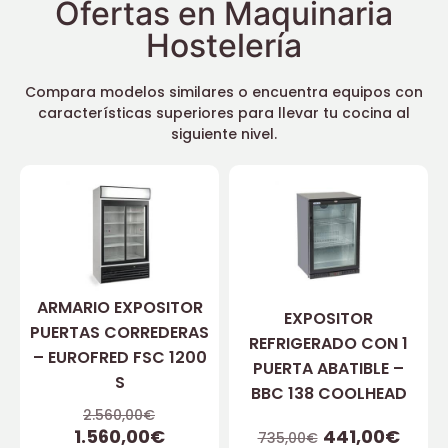
Ofertas en Maquinaria
Hostelería
Compara modelos similares o encuentra equipos con
características superiores para llevar tu cocina al
siguiente nivel.
ARMARIO EXPOSITOR
EXPOSITOR
PUERTAS CORREDERAS
REFRIGERADO CON 1
– EUROFRED FSC 1200
PUERTA ABATIBLE –
S
BBC 138 COOLHEAD
2.560,00
€
1.560,00
€
441,00
€
735,00
€