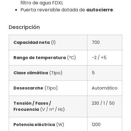
filtro de agua FDXL
Puerta reversible dotada de
autocierre
.
Descripción
Capacidad neta
(l)
700
Rango de temperatura
(ºC)
-2 / +5
Clase climática
(Tipo)
5
Desescarche
(Tipo)
Automático
Tensión / Fases /
230 / 1 / 50
Frecuencia
(V / nº / Hz)
Potencia eléctrica
(W)
1200