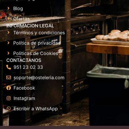
Blog
Ofertas
INFORMACION LEGAL
Términos y condiciones
Política de privacidad
Politicas de Cookies
CONTACTANOS
951 23 02 33
soporte@osteleria.com
Facebook
Instagram
Escribir a WhatsApp