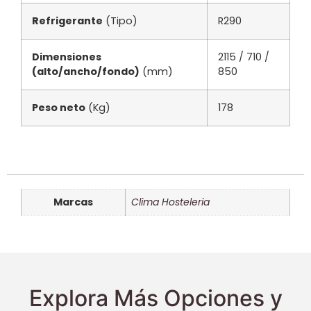
Refrigerante
(Tipo)
R290
Dimensiones
2115 / 710 /
(alto/ancho/fondo)
(mm)
850
Peso neto
(Kg)
178
Marcas
Clima Hosteleria
Explora Más Opciones y