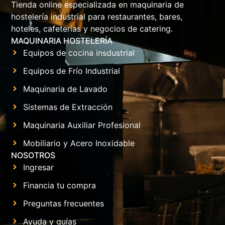
Tienda online especializada en maquinaria de
hostelería industrial para restaurantes, bares,
hoteles, cafeterías y negocios de catering.
MAQUINARIA HOSTELERÍA
Equipos de cocina insdustrial
Equipos de Frío Industrial
Maquinaria de Lavado
Sistemas de Extracción
Maquinaria Auxiliar Profesional
Mobiliario y Acero Inoxidable
NOSOTROS
Ingresar
Financia tu compra
Preguntas frecuentes
Ayuda y guías