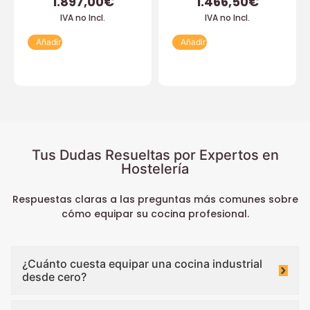
1.897,00
€
1.466,50
€
IVA no Incl.
IVA no Incl.
Añadir
Añadir
Tus Dudas Resueltas por Expertos en
Hostelería
Respuestas claras a las preguntas más comunes sobre
cómo equipar su cocina profesional.
¿Cuánto cuesta equipar una cocina industrial
desde cero?