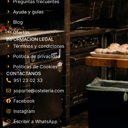
Preguntas frecuentes
Ayuda y guías
Blog
Ofertas
INFORMACION LEGAL
Términos y condiciones
Política de privacidad
Politicas de Cookies
CONTACTANOS
951 23 02 33
soporte@osteleria.com
Facebook
Instagram
Escribir a WhatsApp