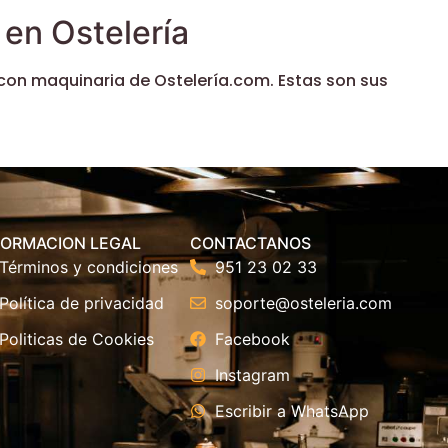
en Ostelería
con maquinaria de Ostelería.com. Estas son sus
FORMACION LEGAL
CONTACTANOS
Términos y condiciones
951 23 02 33
Política de privacidad
soporte@osteleria.com
Politicas de Cookies
Facebook
Instagram
Escribir a WhatsApp