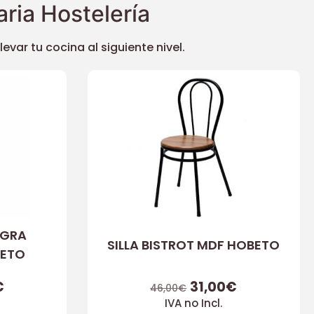
ria Hostelería
ar tu cocina al siguiente nivel.
EGRA
SILLA BISTROT MDF HOBETO
ETO
€
31,00
€
46,00
€
IVA no Incl.