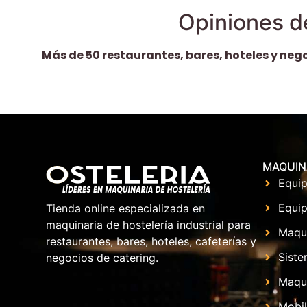
Opiniones d
Más de 50 restaurantes, bares, hoteles y neg
MAQUIN
Equip
Equip
Tienda online especializada en
maquinaria de hostelería industrial para
Maqu
restaurantes, bares, hoteles, cafeterías y
Siste
negocios de catering.
Maqui
Mobil