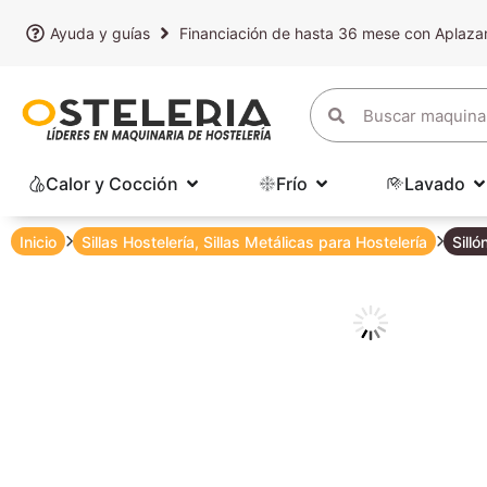
Ayuda y guías
Financiación de hasta 36 mese con Aplaz
Calor y Cocción
Frío
Lavado
Inicio
Sillas Hostelería
,
Sillas Metálicas para Hostelería
Silló