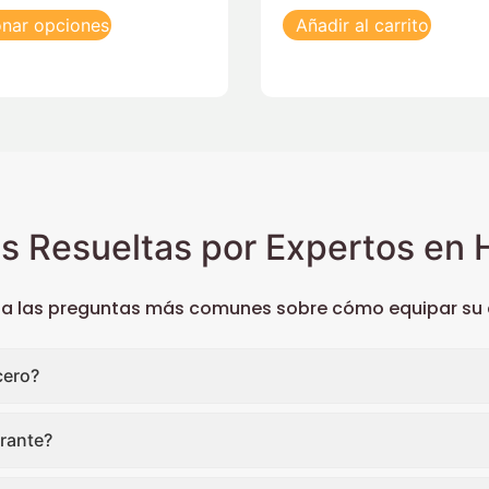
onar opciones
Añadir al carrito
s Resueltas por Expertos en H
 a las preguntas más comunes sobre cómo equipar su c
cero?
rante?