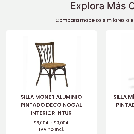
Explora Más O
Compara modelos similares o enc
SILLA MONET ALUMINIO
SILLA 
PINTADO DECO NOGAL
PINTA
INTERIOR INTUR
96,00
€
-
99,00
€
IVA no Incl.