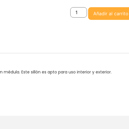
Añadir al carrito
n médula. Este sillón es apto para uso interior y exterior.