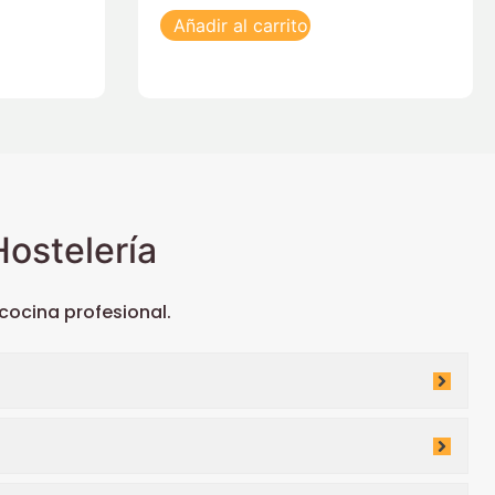
Añadir al carrito
ostelería
ocina profesional.