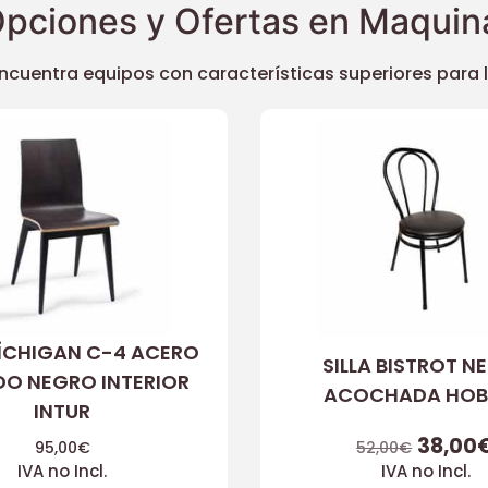
pciones y Ofertas en Maquina
uentra equipos con características superiores para llev
MÍCHIGAN C-4 ACERO
SILLA BISTROT N
DO NEGRO INTERIOR
ACOCHADA HOB
INTUR
38,00
95,00
€
52,00
€
IVA no Incl.
IVA no Incl.