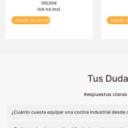
109,00
€
IVA no Incl.
Añadir al carrito
Añadir a
Tus Duda
Respuestas claras
¿Cuánto cuesta equipar una cocina industrial desde 