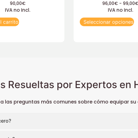
90,00
€
96,00
€
-
99,00
IVA no Incl.
IVA no Incl.
l carrito
Seleccionar opciones
s Resueltas por Expertos en H
 a las preguntas más comunes sobre cómo equipar su c
cero?