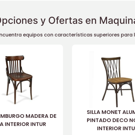
pciones y Ofertas en Maquina
uentra equipos con características superiores para llev
SILLA MONET ALU
HAMBURGO MADERA DE
PINTADO DECO N
A INTERIOR INTUR
INTERIOR INT