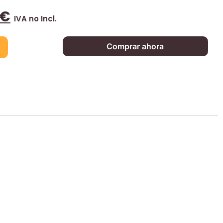
€
IVA no Incl.
Comprar ahora