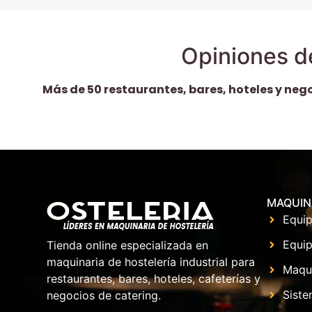
Opiniones d
Más de 50 restaurantes, bares, hoteles y neg
MAQUIN
Equip
Equip
Tienda online especializada en
maquinaria de hostelería industrial para
Maqu
restaurantes, bares, hoteles, cafeterías y
Siste
negocios de catering.