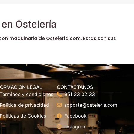
en Ostelería
con maquinaria de Ostelería.com. Estas son sus
FORMACION LEGAL
CONTACTANOS
Términos y condiciones
951 23 02 33
Política de privacidad
soporte@osteleria.com
Politicas de Cookies
Facebook
Instagram