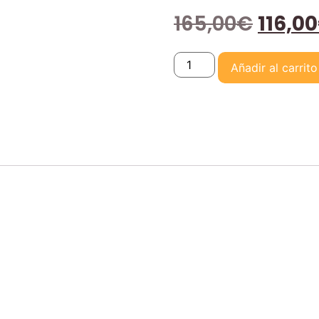
165,00
€
116,00
Añadir al carrito