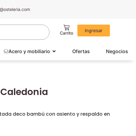
@osteleria.com
Ingresar
Acero y mobiliario
Ofertas
Negocios
o Caledonia
intada deco bambú con asiento y respaldo en