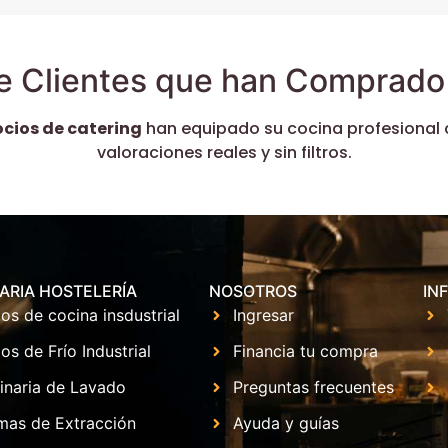
e Clientes que han Comprado 
ocios de catering
han equipado su cocina profesional 
valoraciones reales y sin filtros.
ARIA HOSTELERÍA
NOSOTROS
IN
os de cocina insdustrial
Ingresar
os de Frío Industrial
Financia tu compra
inaria de Lavado
Preguntas frecuentes
mas de Extracción
Ayuda y guías