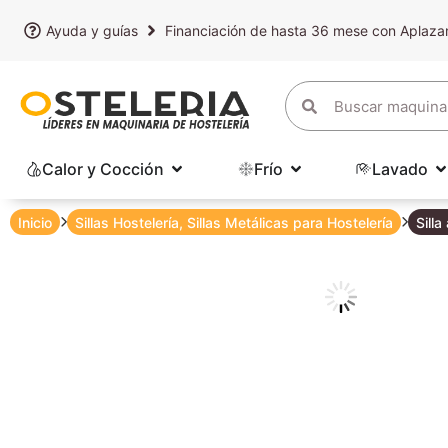
Ayuda y guías
Financiación de hasta 36 mese con Aplaz
Calor y Cocción
Frío
Lavado
Inicio
Sillas Hostelería
,
Sillas Metálicas para Hostelería
Silla