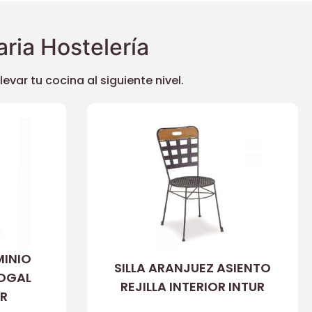
ria Hostelería
ar tu cocina al siguiente nivel.
MINIO
SILLA ARANJUEZ ASIENTO
OGAL
REJILLA INTERIOR INTUR
UR