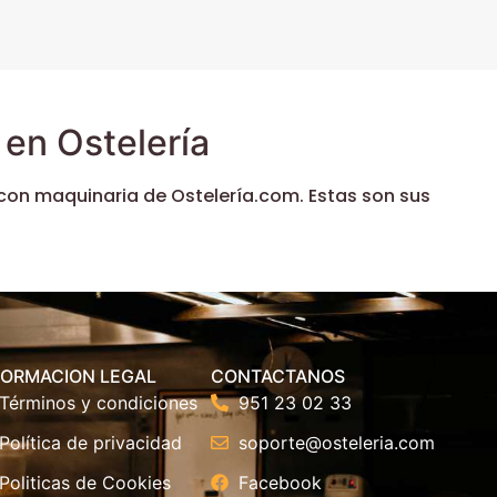
en Ostelería
con maquinaria de Ostelería.com. Estas son sus
FORMACION LEGAL
CONTACTANOS
Términos y condiciones
951 23 02 33
Política de privacidad
soporte@osteleria.com
Politicas de Cookies
Facebook