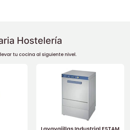
ria Hostelería
ar tu cocina al siguiente nivel.
Lavavajillas Industrial ESTAM