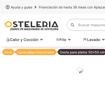
Ayuda y guías
Financiación de hasta 36 mese con Aplaz
Calor y Cocción
Frío
Lavado
Inicio
Lavavajillas Industriales
Cesta para platos 50×50 cm