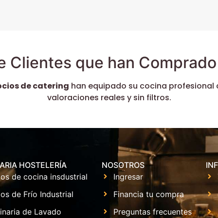
e Clientes que han Comprado 
ocios de catering
han equipado su cocina profesional 
valoraciones reales y sin filtros.
ARIA HOSTELERÍA
NOSOTROS
IN
os de cocina insdustrial
Ingresar
os de Frío Industrial
Financia tu compra
inaria de Lavado
Preguntas frecuentes