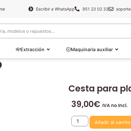
ame
Escribir a WhatsApp
951 23 02 33
soporte
Extracción
Maquinaria auxiliar
Cesta para p
39,00
€
IVA no Incl.
Añadir al carrito