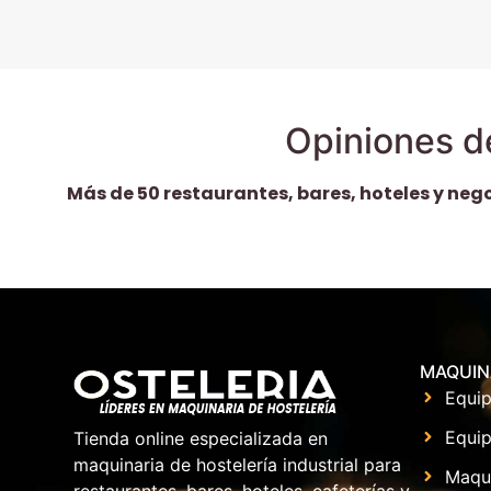
Opiniones d
Más de 50 restaurantes, bares, hoteles y neg
MAQUIN
Equip
Equip
Tienda online especializada en
maquinaria de hostelería industrial para
Maqu
restaurantes, bares, hoteles, cafeterías y