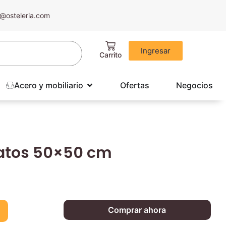
@osteleria.com
Ingresar
Acero y mobiliario
Ofertas
Negocios
latos 50×50 cm
Comprar ahora