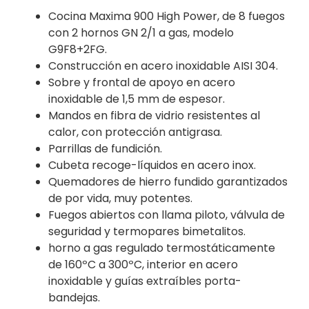
Cocina Maxima 900 High Power, de 8 fuegos
con 2 hornos GN 2/1 a gas, modelo
G9F8+2FG.
Construcción en acero inoxidable AISI 304.
Sobre y frontal de apoyo en acero
inoxidable de 1,5 mm de espesor.
Mandos en fibra de vidrio resistentes al
calor, con protección antigrasa.
Parrillas de fundición.
Cubeta recoge-líquidos en acero inox.
Quemadores de hierro fundido garantizados
de por vida, muy potentes.
Fuegos abiertos con llama piloto, válvula de
seguridad y termopares bimetalitos.
horno a gas regulado termostáticamente
de 160ºC a 300ºC, interior en acero
inoxidable y guías extraíbles porta-
bandejas.