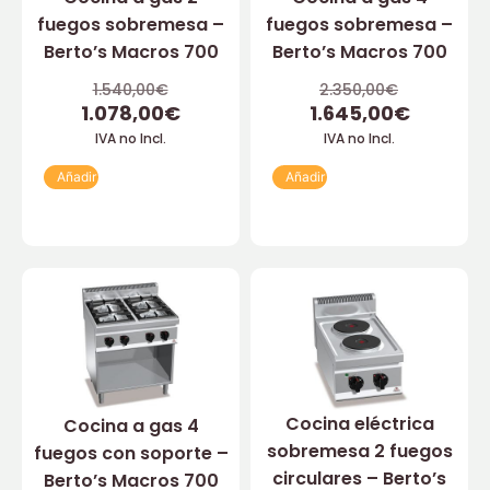
fuegos sobremesa –
fuegos sobremesa –
Berto’s Macros 700
Berto’s Macros 700
1.540,00
€
2.350,00
€
1.078,00
€
1.645,00
€
IVA no Incl.
IVA no Incl.
Añadir
Añadir
Cocina eléctrica
Cocina a gas 4
sobremesa 2 fuegos
fuegos con soporte –
circulares – Berto’s
Berto’s Macros 700