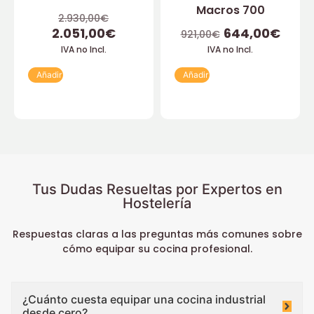
Macros 700
2.930,00
€
2.051,00
€
644,00
€
921,00
€
IVA no Incl.
IVA no Incl.
Añadir
Añadir
Tus Dudas Resueltas por Expertos en
Hostelería
Respuestas claras a las preguntas más comunes sobre
cómo equipar su cocina profesional.
¿Cuánto cuesta equipar una cocina industrial
desde cero?