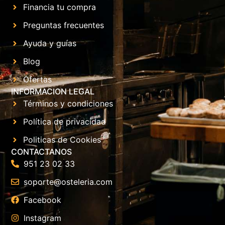
Financia tu compra
Preguntas frecuentes
Ayuda y guías
Blog
Ofertas
INFORMACION LEGAL
Términos y condiciones
Política de privacidad
Politicas de Cookies
CONTACTANOS
951 23 02 33
soporte@osteleria.com
Facebook
Instagram