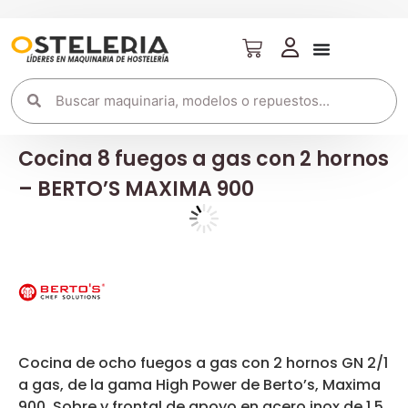
Cocina 8 fuegos a gas con 2 hornos
– BERTO’S MAXIMA 900
Cocina de ocho fuegos a gas con 2 hornos GN 2/1
a gas, de la gama High Power de Berto’s, Maxima
900. Sobre y frontal de apoyo en acero inox de 1,5