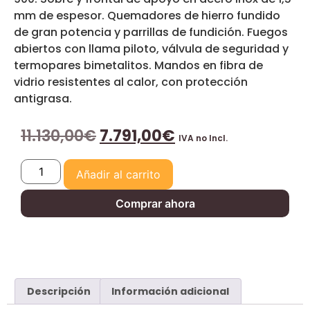
mm de espesor. Quemadores de hierro fundido
de gran potencia y parrillas de fundición. Fuegos
abiertos con llama piloto, válvula de seguridad y
termopares bimetalitos. Mandos en fibra de
vidrio resistentes al calor, con protección
antigrasa.
11.130,00
€
7.791,00
€
IVA no Incl.
Añadir al carrito
Comprar ahora
Descripción
Información adicional