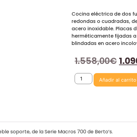
Cocina eléctrica de dos 
redondas o cuadradas, de 
acero inoxidable. Placas d
herméticamente fijadas a 
blindadas en acero incolo
1.558,00
€
1.09
Añadir al carrito
le soporte, de la Serie Macros 700 de Berto’s.