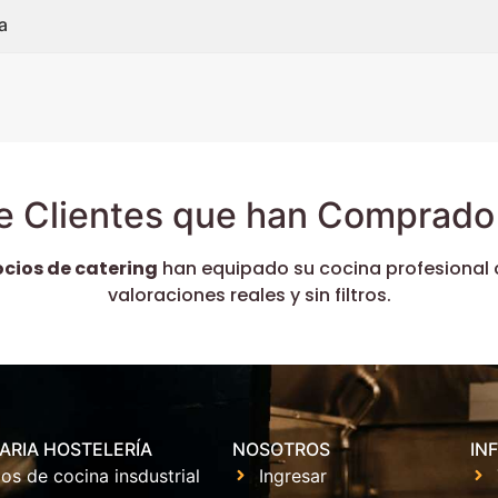
a
e Clientes que han Comprado 
ocios de catering
han equipado su cocina profesional 
valoraciones reales y sin filtros.
ARIA HOSTELERÍA
NOSOTROS
IN
os de cocina insdustrial
Ingresar