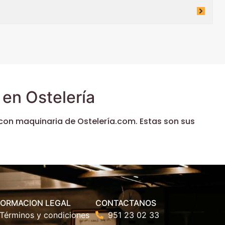
en Ostelería
con maquinaria de Ostelería.com. Estas son sus
FORMACION LEGAL
CONTACTANOS
Términos y condiciones
951 23 02 33