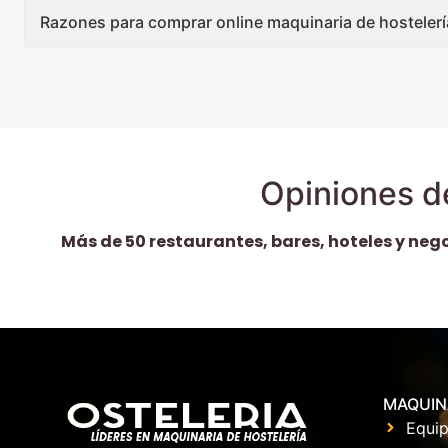
Razones para comprar online maquinaria de hostelerí
Opiniones d
Más de 50 restaurantes, bares, hoteles y neg
MAQUIN
Equip