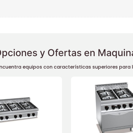
pciones y Ofertas en Maquina
uentra equipos con características superiores para llev