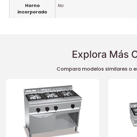
Horno
No
incorporado
Explora Más O
Compara modelos similares o enc