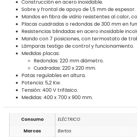
Construcción en acero inoxidable.
Sobre y frontal de apoyo de 1,5 mm de espesor.
Mandos en fibra de vidrio resistentes al calor, c
Placas cuadradas o redondas de 300 mm en fundi
Resistencias blindadas en acero inoxidable incol
Mando con 7 posiciones, con termostato de trab
Lámparas testigo de control y funcionamiento.
Medidas placas:
Redondas: 220 mm diámetro.
Cuadradas: 220 x 220 mm.
Patas regulables en altura.
Potencia: 5,2 Kw.
Tensión: 400 V trifásico.
Medidas: 400 x 700 x 900 mm.
Consumo
ELÉCTRICO
Marcas
Bertos