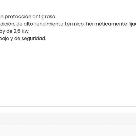
on protección antigrasa.
ción, de alto rendimiento térmico, herméticamente fijad
oy de 2,6 Kw.
ajo y de seguridad.