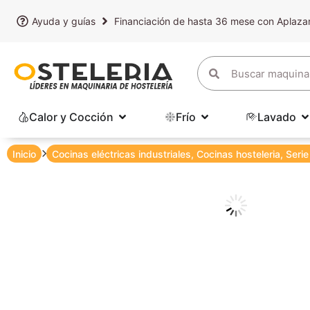
Ayuda y guías
Financiación de hasta 36 mese con Aplaz
Calor y Cocción
Frío
Lavado
Inicio
Cocinas eléctricas industriales
,
Cocinas hosteleria
,
Seri