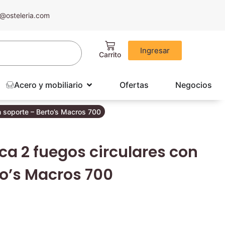
@osteleria.com
Ingresar
Acero y mobiliario
Ofertas
Negocios
n soporte – Berto’s Macros 700
ca 2 fuegos circulares con
to’s Macros 700