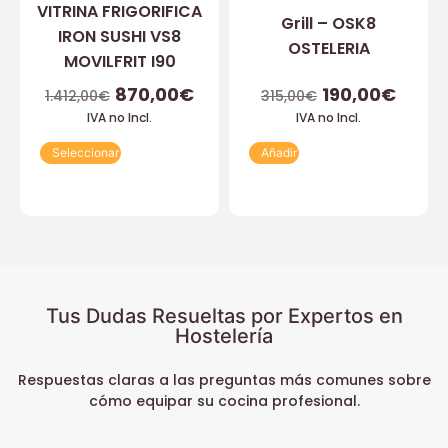
VITRINA FRIGORIFICA
Grill – OSK8
IRON SUSHI VS8
OSTELERIA
MOVILFRIT I90
870,00
€
190,00
€
1.412,00
€
315,00
€
IVA no Incl.
IVA no Incl.
Seleccionar
Añadir
Tus Dudas Resueltas por Expertos en
Hostelería
Respuestas claras a las preguntas más comunes sobre
cómo equipar su cocina profesional.