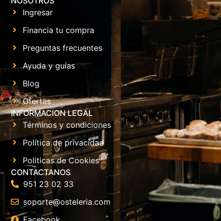
NOSOTROS
Ingresar
Financia tu compra
Preguntas frecuentes
Ayuda y guías
Blog
Ofertas
INFORMACION LEGAL
Términos y condiciones
Política de privacidad
Politicas de Cookies
CONTACTANOS
951 23 02 33
soporte@osteleria.com
Facebook