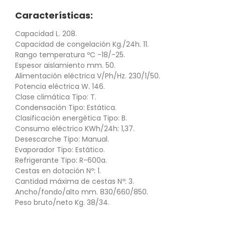
Características:
Capacidad L. 208.
Capacidad de congelación Kg./24h. 11.
Rango temperatura ºC -18/-25.
Espesor aislamiento mm. 50.
Alimentación eléctrica V/Ph/Hz. 230/1/50.
Potencia eléctrica W. 146.
Clase climática Tipo: T.
Condensación Tipo: Estática.
Clasificación energética Tipo: B.
Consumo eléctrico KWh/24h: 1,37.
Desescarche Tipo: Manual.
Evaporador Tipo: Estático.
Refrigerante Tipo: R-600a.
Cestas en dotación Nº: 1.
Cantidad máxima de cestas Nº: 3.
Ancho/fondo/alto mm. 830/660/850.
Peso bruto/neto Kg. 38/34.