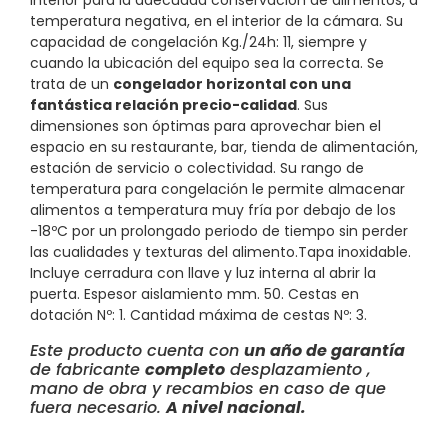
interior para la adecuada conservación de alimentos, a
temperatura negativa, en el interior de la cámara. Su
capacidad de congelación Kg./24h: 11, siempre y
cuando la ubicación del equipo sea la correcta. Se
trata de un
congelador horizontal con una
fantástica relación precio-calidad
. Sus
dimensiones son óptimas para aprovechar bien el
espacio en su restaurante, bar, tienda de alimentación,
estación de servicio o colectividad. Su rango de
temperatura para congelación le permite almacenar
alimentos a temperatura muy fría por debajo de los
-18ºC por un prolongado periodo de tiempo sin perder
las cualidades y texturas del alimento.Tapa inoxidable.
Incluye cerradura con llave y luz interna al abrir la
puerta. Espesor aislamiento mm. 50. Cestas en
dotación Nº: 1. Cantidad máxima de cestas Nº: 3.
Este producto cuenta con
un año de garantía
de fabricante
completo
desplazamiento ,
mano de obra y recambios en caso de que
fuera necesario.
A nivel nacional.