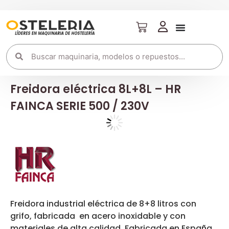
Freidora eléctrica 8L+8L – HR
FAINCA SERIE 500 / 230V
Freidora industrial eléctrica de 8+8 litros con
grifo, fabricada en acero inoxidable y con
materiales de alta calidad. Fabricada en España.