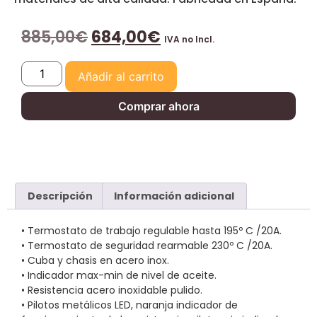
885,00
€
684,00
€
IVA no Incl.
Añadir al carrito
Comprar ahora
Descripción
Información adicional
• Termostato de trabajo regulable hasta 195º C /20A.
• Termostato de seguridad rearmable 230º C /20A.
• Cuba y chasis en acero inox.
• Indicador max-min de nivel de aceite.
• Resistencia acero inoxidable pulido.
• Pilotos metálicos LED, naranja indicador de