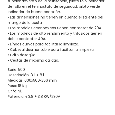
funcionamiento de la resistencia, piloto rojo indicador
de fallo en el termostato de seguridad, piloto verde
indicador de buena conexión.
• Las dimensiones no tienen en cuenta el saliente del
mango de la cesta.
• Los modelos económicos tienen contactor de 20A.
• Los modelos de alto rendimiento y trifásicos tienen
doble contactor 40A.
• Líneas curvas para facilitar la limpieza.
• Cabezal desmontable para facilitar la limpieza.
• Grifo desagüe.
• Cestas de máxima calidad.
Serie: 500
Descripción: 8 l. + 8 l.
Medidas: 600x500x356 mm.
Peso: 18 Kg.
Grifo: Si.
Potencia: ϟ 3,8 + 3,8 KW/230V