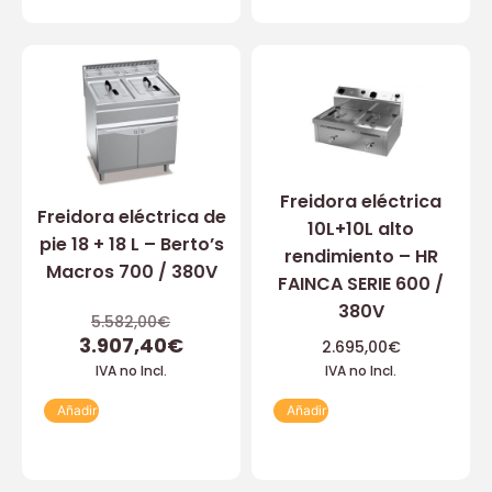
Freidora eléctrica
Freidora eléctrica de
10L+10L alto
pie 18 + 18 L – Berto’s
rendimiento – HR
Macros 700 / 380V
FAINCA SERIE 600 /
380V
5.582,00
€
3.907,40
€
2.695,00
€
IVA no Incl.
IVA no Incl.
Añadir
Añadir