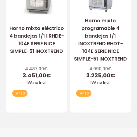
Horno mixto
Horno mixto eléctrico
programable 4
4 bandejas 1/1 I RHDE-
bandejas 1/1
104E SERIE NICE
INOXTREND RHDT-
SIMPLE-51 INOXTREND
104E SERIE NICE
SIMPLE-51 INOXTREND
4.487,00
€
4.990,00
€
3.451,00
€
3.235,00
€
IVA no Incl.
IVA no Incl.
Añadir
Añadir