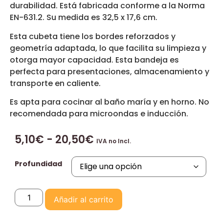
durabilidad. Está fabricada conforme a la Norma
EN-631.2. Su medida es 32,5 x 17,6 cm.
Esta cubeta tiene los bordes reforzados y
geometría adaptada, lo que facilita su limpieza y
otorga mayor capacidad. Esta bandeja es
perfecta para presentaciones, almacenamiento y
transporte en caliente.
Es apta para cocinar al baño maría y en horno. No
recomendada para microondas e inducción.
5,10
€
-
20,50
€
IVA no Incl.
Profundidad
Añadir al carrito