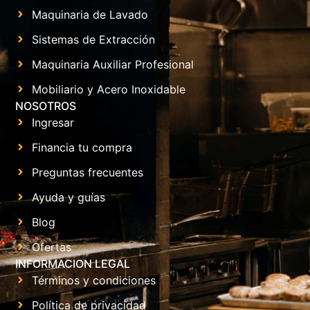
Maquinaria de Lavado
Sistemas de Extracción
Maquinaria Auxiliar Profesional
Mobiliario y Acero Inoxidable
NOSOTROS
Ingresar
Financia tu compra
Preguntas frecuentes
Ayuda y guías
Blog
Ofertas
INFORMACION LEGAL
Términos y condiciones
Política de privacidad