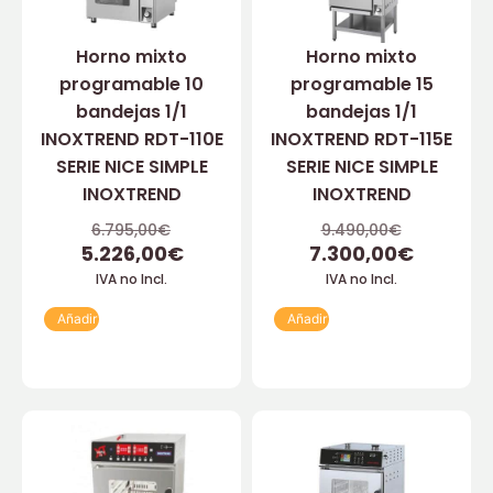
Horno mixto
Horno mixto
programable 10
programable 15
bandejas 1/1
bandejas 1/1
INOXTREND RDT-110E
INOXTREND RDT-115E
SERIE NICE SIMPLE
SERIE NICE SIMPLE
INOXTREND
INOXTREND
6.795,00
€
9.490,00
€
5.226,00
€
7.300,00
€
IVA no Incl.
IVA no Incl.
Añadir
Añadir