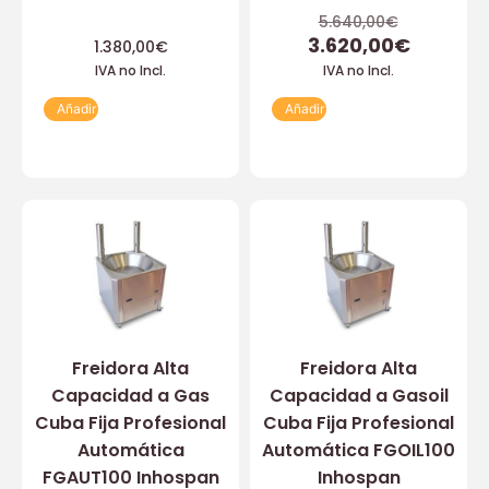
5.640,00
€
3.620,00
€
1.380,00
€
IVA no Incl.
IVA no Incl.
Añadir
Añadir
Freidora Alta
Freidora Alta
Capacidad a Gas
Capacidad a Gasoil
Cuba Fija Profesional
Cuba Fija Profesional
Automática
Automática FGOIL100
FGAUT100 Inhospan
Inhospan