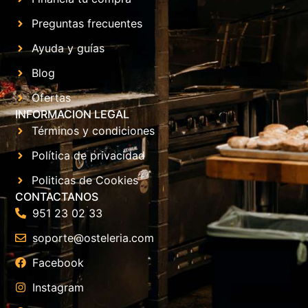
Preguntas frecuentes
Ayuda y guías
Blog
Ofertas
INFORMACION LEGAL
Términos y condiciones
Política de privacidad
Politicas de Cookies
CONTACTANOS
951 23 02 33
soporte@osteleria.com
Facebook
Instagram