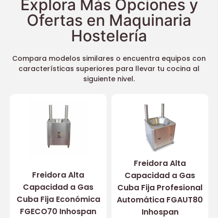
Explora Más Opciones y
Ofertas en Maquinaria
Hostelería
Compara modelos similares o encuentra equipos con
características superiores para llevar tu cocina al
siguiente nivel.
Freidora Alta
Freidora Alta
Capacidad a Gas
Capacidad a Gas
Cuba Fija Profesional
Cuba Fija Económica
Automática FGAUT80
FGECO70 Inhospan
Inhospan