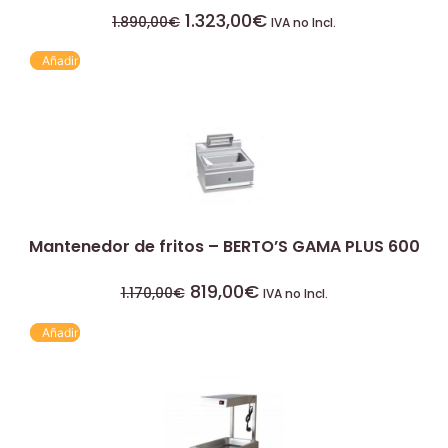
1.323,00
€
1.890,00
€
IVA no Incl.
Añadir
Mantenedor de fritos – BERTO’S GAMA PLUS 600
819,00
€
1.170,00
€
IVA no Incl.
Añadir