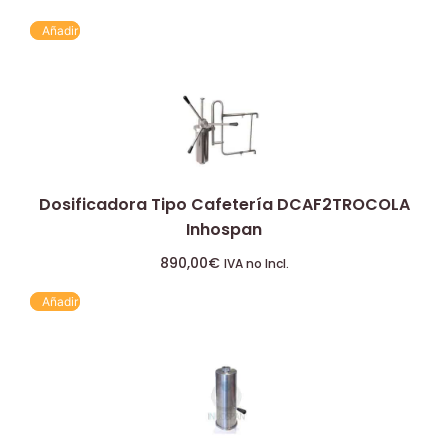
Añadir
Dosificadora Tipo Cafetería DCAF2TROCOLA
Inhospan
890,00
€
IVA no Incl.
Añadir