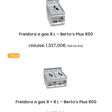
Freidora a gas 8 L – Berto’s Plus 600
1.337,00
€
1.910,00
€
IVA no Incl.
Añadir
Freidora a gas 8 + 8 L – Berto’s Plus 600