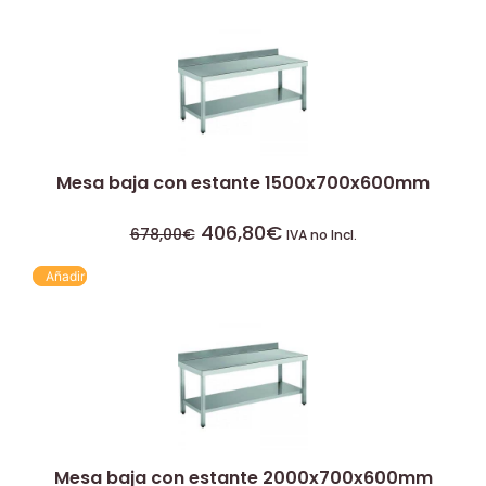
Mesa baja con estante 1500x700x600mm
406,80
€
678,00
€
IVA no Incl.
Añadir
Mesa baja con estante 2000x700x600mm