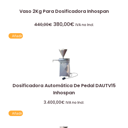
Vaso 2Kg Para Dosificadora Inhospan
380,00
€
440,00
€
IVA no Incl.
Añadir
Dosificadora Automática De Pedal DAUTV15
Inhospan
3.400,00
€
IVA no Incl.
Añadir