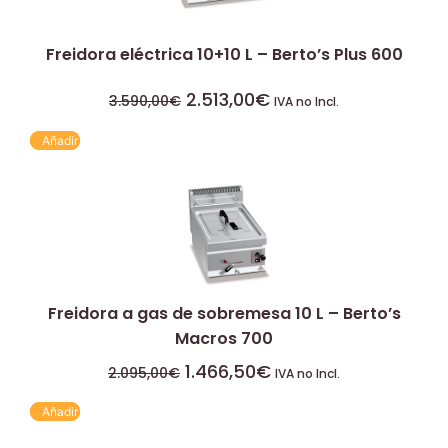
Freidora eléctrica 10+10 L – Berto’s Plus 600
2.513,00
€
3.590,00
€
IVA no Incl.
Añadir
Freidora a gas de sobremesa 10 L – Berto’s
Macros 700
1.466,50
€
2.095,00
€
IVA no Incl.
Añadir