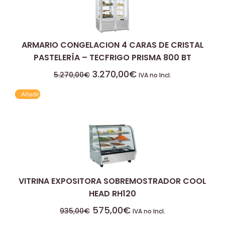
ARMARIO CONGELACION 4 CARAS DE CRISTAL
PASTELERÍA – TECFRIGO PRISMA 800 BT
3.270,00
€
5.270,00
€
IVA no Incl.
Añadir
VITRINA EXPOSITORA SOBREMOSTRADOR COOL
HEAD RH120
575,00
€
935,00
€
IVA no Incl.