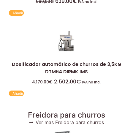
639,00
€
960,00
€
IVA no Incl.
Añadir
Dosificador automático de churros de 3,5KG
DTM64 DIRMK IMS
2.502,00
€
4.170,00
€
IVA no Incl.
Añadir
Freidora para churros
Ver mas Freidora para churros