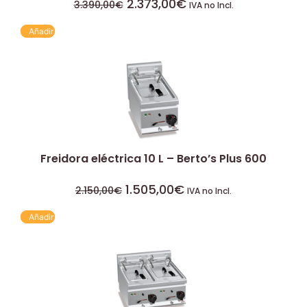
2.373,00
€
3.390,00
€
IVA no Incl.
Añadir
Freidora eléctrica 10 L – Berto’s Plus 600
1.505,00
€
2.150,00
€
IVA no Incl.
Añadir