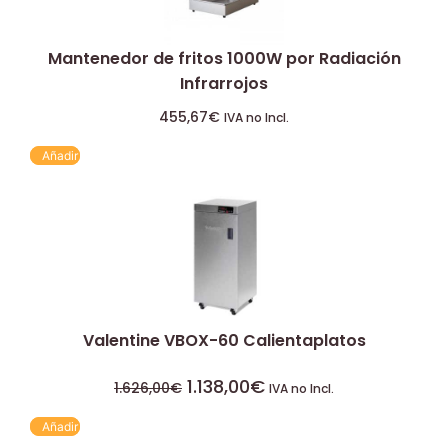
Mantenedor de fritos 1000W por Radiación
Infrarrojos
455,67
€
IVA no Incl.
Añadir
Valentine VBOX-60 Calientaplatos
1.138,00
€
1.626,00
€
IVA no Incl.
Añadir