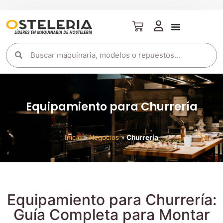
Equipamiento para Churrería
Inicio
»
Negocios
»
Churrería
Equipamiento para Churrería:
Guía Completa para Montar