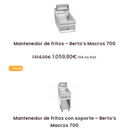
Mantenedor de fritos – Berto’s Macros 700
1.059,80
€
1.514,00
€
IVA no Incl.
Añadir
Mantenedor de fritos con soporte – Berto’s
Macros 700