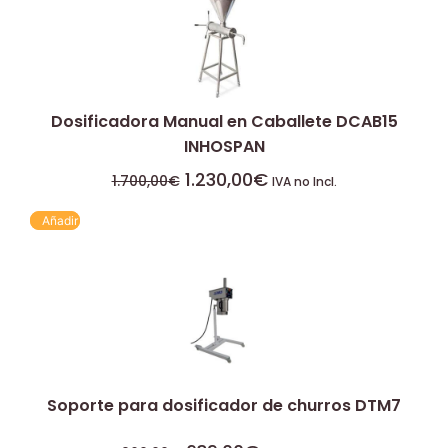
Dosificadora Manual en Caballete DCAB15
INHOSPAN
1.230,00
€
1.700,00
€
IVA no Incl.
Añadir
Soporte para dosificador de churros DTM7