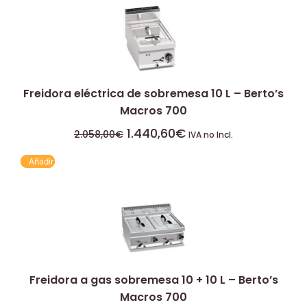
Freidora eléctrica de sobremesa 10 L – Berto’s
Macros 700
1.440,60
€
2.058,00
€
IVA no Incl.
Añadir
Freidora a gas sobremesa 10 + 10 L – Berto’s
Macros 700