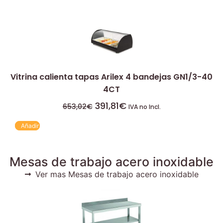
Vitrina calienta tapas Arilex 4 bandejas GN1/3-40
4CT
391,81
€
653,02
€
IVA no Incl.
Añadir
Mesas de trabajo acero inoxidable
Ver mas Mesas de trabajo acero inoxidable