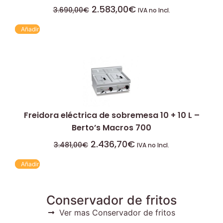
2.583,00
€
3.690,00
€
IVA no Incl.
Añadir
Freidora eléctrica de sobremesa 10 + 10 L –
Berto’s Macros 700
2.436,70
€
3.481,00
€
IVA no Incl.
Añadir
Conservador de fritos
Ver mas Conservador de fritos