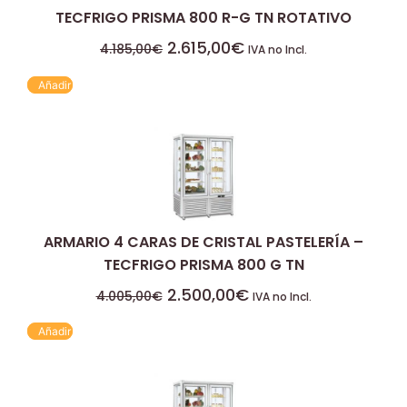
TECFRIGO PRISMA 800 R-G TN ROTATIVO
2.615,00
€
4.185,00
€
IVA no Incl.
Añadir
ARMARIO 4 CARAS DE CRISTAL PASTELERÍA –
TECFRIGO PRISMA 800 G TN
2.500,00
€
4.005,00
€
IVA no Incl.
Añadir