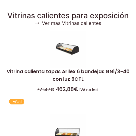
Vitrinas calientes para exposición
Ver mas Vitrinas calientes
Vitrina calienta tapas Arilex 6 bandejas GN1/3-40
con luz 6CTL
462,88
€
771,47
€
IVA no Incl.
Añadir