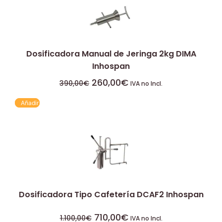
Dosificadora Manual de Jeringa 2kg DIMA
Inhospan
260,00
€
390,00
€
IVA no Incl.
Añadir
Dosificadora Tipo Cafetería DCAF2 Inhospan
710,00
€
1.100,00
€
IVA no Incl.