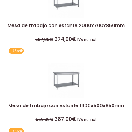
Mesa de trabajo con estante 2000x700x850mm
374,00
€
537,00
€
IVA no Incl.
Añadir
Mesa de trabajo con estante 1600x500x850mm
387,00
€
560,00
€
IVA no Incl.
Añadir