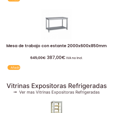
Mesa de trabajo con estante 2000x600x850mm
387,00
€
645,00
€
IVA no Incl.
Añadir
Vitrinas Expositoras Refrigeradas
Ver mas Vitrinas Expositoras Refrigeradas