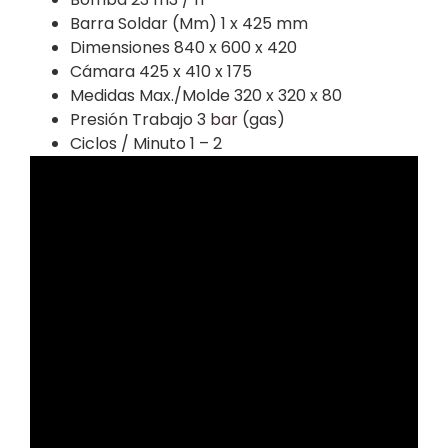
Barra Soldar (Mm) 1 x 425 mm
Dimensiones 840 x 600 x 420
Cámara 425 x 410 x 175
Medidas Max./Molde 320 x 320 x 80
Presión Trabajo 3
bar
(gas)
Ciclos / Minuto 1 – 2