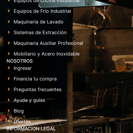
Equipos de cocina insdustrial
Equipos de Frío Industrial
Maquinaria de Lavado
Sistemas de Extracción
Maquinaria Auxiliar Profesional
Mobiliario y Acero Inoxidable
NOSOTROS
Ingresar
Financia tu compra
Preguntas frecuentes
Ayuda y guías
Blog
Ofertas
INFORMACION LEGAL