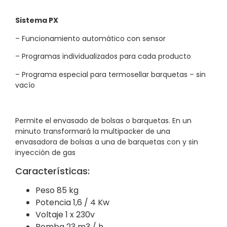
Sistema PX
– Funcionamiento automático con sensor
– Programas individualizados para cada producto
– Programa especial para termosellar barquetas – sin
vacío
Permite el envasado de bolsas o barquetas. En un
minuto transformará la multipacker de una
envasadora de bolsas a una de barquetas con y sin
inyección de gas
Características:
Peso 85 kg
Potencia 1,6 / 4 Kw
Voltaje 1 x 230v
Bomba 23 m3 / h