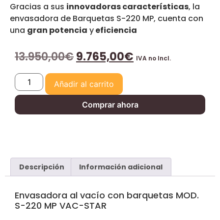
Gracias a sus
innovadoras características
, la
envasadora de Barquetas S-220 MP, cuenta con
una
gran potencia
y
eficiencia
13.950,00
€
9.765,00
€
IVA no Incl.
Añadir al carrito
Comprar ahora
Descripción
Información adicional
Envasadora al vacío con barquetas MOD.
S-220 MP VAC-STAR