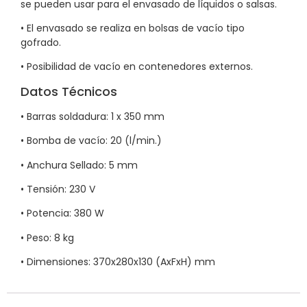
se pueden usar para el envasado de líquidos o salsas.
• El envasado se realiza en bolsas de vacío tipo
gofrado.
• Posibilidad de vacío en contenedores externos.
Datos Técnicos
• Barras soldadura: 1 x 350 mm
• Bomba de vacío: 20 (l/min.)
• Anchura Sellado: 5 mm
• Tensión: 230 V
• Potencia: 380 W
• Peso: 8 kg
• Dimensiones: 370x280x130 (AxFxH) mm