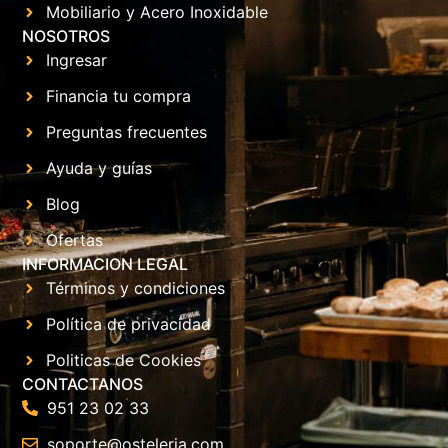
Mobiliario y Acero Inoxidable
NOSOTROS
Ingresar
Financia tu compra
Preguntas frecuentes
Ayuda y guías
Blog
Ofertas
INFORMACION LEGAL
Términos y condiciones
Política de privacidad
Politicas de Cookies
CONTACTANOS
951 23 02 33
soporte@osteleria.com