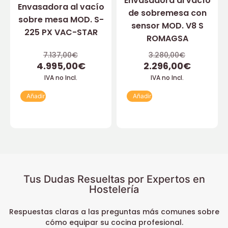
Envasadora al vacío
Envasadora al vacío
de sobremesa con
sobre mesa MOD. S-
sensor MOD. V8 S
225 PX VAC-STAR
ROMAGSA
7.137,00
€
3.280,00
€
4.995,00
€
2.296,00
€
IVA no Incl.
IVA no Incl.
Añadir
Añadir
Tus Dudas Resueltas por Expertos en
Hostelería
Respuestas claras a las preguntas más comunes sobre
cómo equipar su cocina profesional.