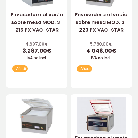
Envasadora al vacío
Envasadora al vacío
sobre mesa MOD. S-
sobre mesa MOD. S-
215 PX VAC-STAR
223 PX VAC-STAR
4.697,00
€
5.780,00
€
3.287,00
€
4.046,00
€
IVA no Incl.
IVA no Incl.
Añadir
Añadir