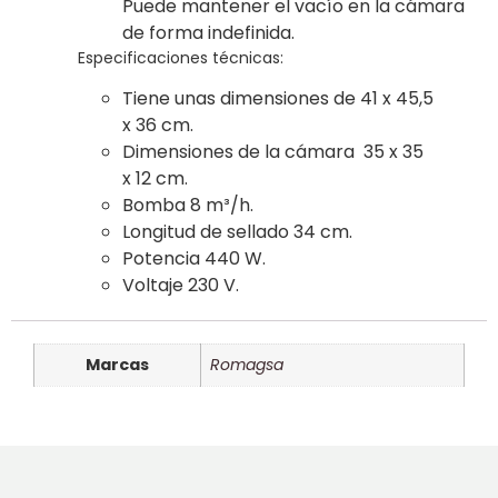
Puede mantener el vacío en la cámara
de forma indefinida.
Especificaciones técnicas:
Tiene unas dimensiones de 41 x 45,5
x 36 cm.
Dimensiones de la cámara 35 x 35
x 12 cm.
Bomba 8 m³/h.
Longitud de sellado 34 cm.
Potencia 440 W.
Voltaje 230 V.
Marcas
Romagsa