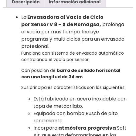
Descripción
Información adicional
La
Envasadora al Vacío de Ciclo
por Sensor V 8 – S de Romagsa,
prolonga
el vacío por más tiempo. Incluye
programas y multi ciclos para un envasado
profesional.
Funciona con sistema de envasado automático
controlando el vacío por sensor.
Con posición de
barra de sellado horizontal
con una longitud de 34 cm
Sus principales características son las siguientes:
Está fabricada en acero inoxidable con
tapa de metacrilato.
Equipada con bomba Busch de alto
rendimiento.
Incorpora
atmósfera progresiva
Soft
Air, que evita deformaciones en los