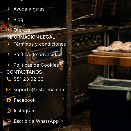
Ayuda y guías
Blog
Ofertas
INFORMACION LEGAL
Términos y condiciones
Política de privacidad
Politicas de Cookies
CONTACTANOS
951 23 02 33
soporte@osteleria.com
Facebook
Instagram
Escribir a WhatsApp