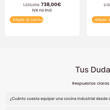
738,00
€
1.230,00
€
2.1
IVA no Incl.
Añadir al carrito
Añadir a
Tus Duda
Respuestas claras
¿Cuánto cuesta equipar una cocina industrial desde 