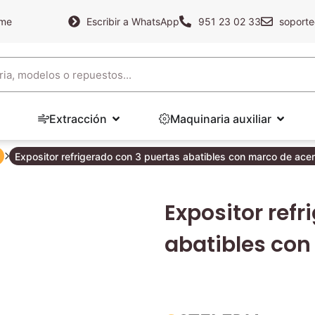
ame
Escribir a WhatsApp
951 23 02 33
soporte
Extracción
Maquinaria auxiliar
Expositor refrigerado con 3 puertas abatibles con marco de ac
Expositor refr
abatibles con