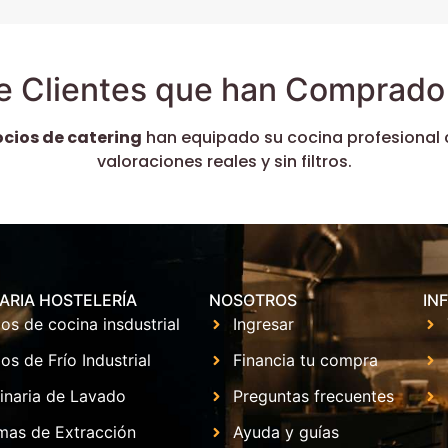
e Clientes que han Comprado 
ocios de catering
han equipado su cocina profesional 
valoraciones reales y sin filtros.
ARIA HOSTELERÍA
NOSOTROS
IN
os de cocina insdustrial
Ingresar
os de Frío Industrial
Financia tu compra
inaria de Lavado
Preguntas frecuentes
mas de Extracción
Ayuda y guías