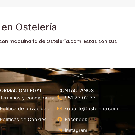
en Ostelería
con maquinaria de Ostelería.com. Estas son sus
FORMACION LEGAL
CONTACTANOS
Términos y condiciones
951 23 02 33
Política de privacidad
soporte@osteleria.com
Politicas de Cookies
Facebook
Instagram