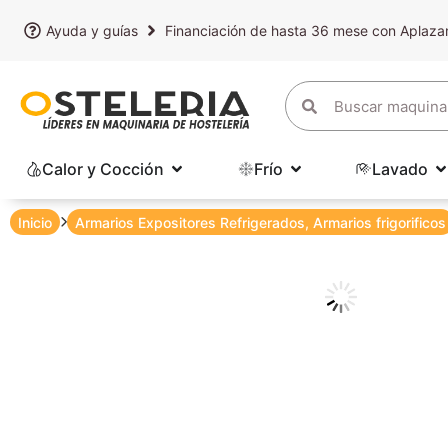
Ayuda y guías
Financiación de hasta 36 mese con Aplaz
Calor y Cocción
Frío
Lavado
Inicio
Armarios Expositores Refrigerados
,
Armarios frigorificos