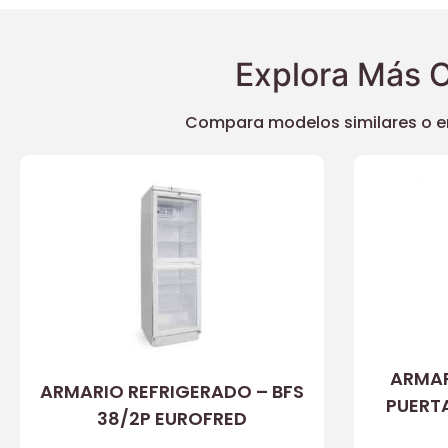
Explora Más O
Compara modelos similares o enc
ARMAR
ARMARIO REFRIGERADO – BFS
PUERT
38/2P EUROFRED