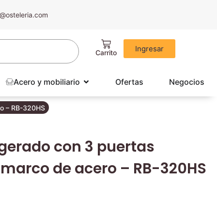
@osteleria.com
Ingresar
Acero y mobiliario
Ofertas
Negocios
ero – RB-320HS
igerado con 3 puertas
 marco de acero – RB-320HS