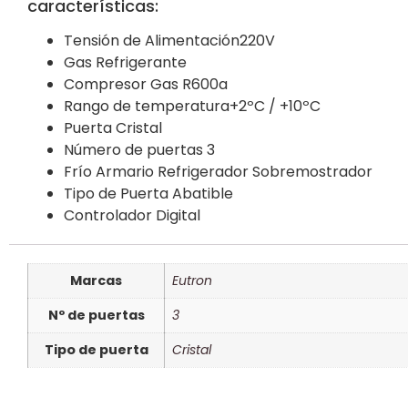
características:
Tensión de Alimentación220V
Gas Refrigerante
Compresor Gas R600a
Rango de temperatura+2ºC / +10ºC
Puerta Cristal
Número de puertas 3
Frío Armario Refrigerador Sobremostrador
Tipo de Puerta Abatible
Controlador Digital
Marcas
Eutron
Nº de puertas
3
Tipo de puerta
Cristal