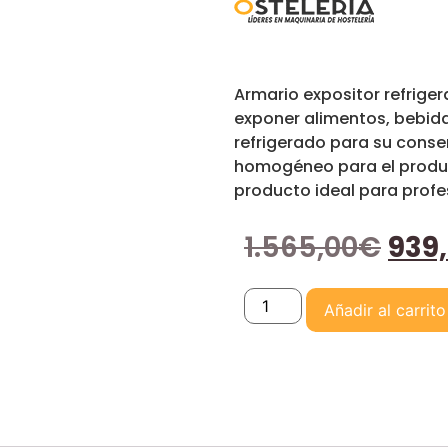
Armario expositor refriger
exponer alimentos, bebida
refrigerado para su conserv
homogéneo para el produc
producto ideal para profes
1.565,00
€
939
Añadir al carrito