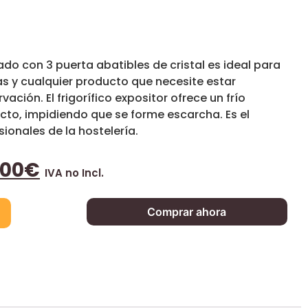
ado con 3 puerta abatibles de cristal es ideal para
s y cualquier producto que necesite estar
ación. El frigorífico expositor ofrece un frío
to, impidiendo que se forme escarcha. Es el
ionales de la hostelería.
,00
€
IVA no Incl.
Comprar ahora