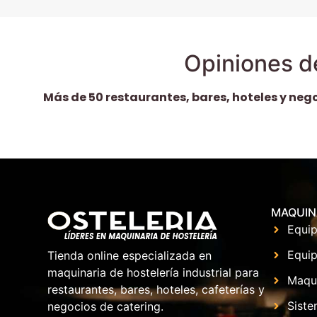
Opiniones d
Más de 50 restaurantes, bares, hoteles y neg
MAQUIN
Equip
Equip
Tienda online especializada en
maquinaria de hostelería industrial para
Maqu
restaurantes, bares, hoteles, cafeterías y
Siste
negocios de catering.