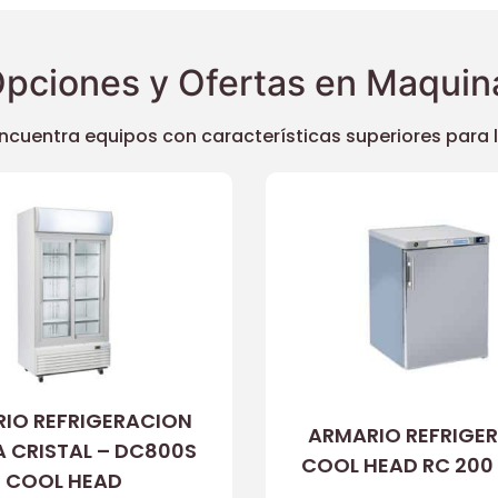
pciones y Ofertas en Maquina
uentra equipos con características superiores para llev
IO REFRIGERACION
ARMARIO REFRIGE
A CRISTAL – DC800S
COOL HEAD RC 200
COOL HEAD