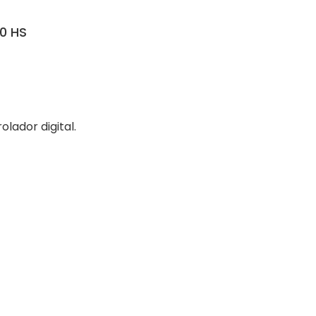
0 HS
lador digital.