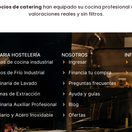
ocios de catering
han equipado su cocina profesional 
valoraciones reales y sin filtros.
ARIA HOSTELERÍA
NOSOTROS
IN
os de cocina insdustrial
Ingresar
os de Frío Industrial
Financia tu compra
inaria de Lavado
Preguntas frecuentes
mas de Extracción
Ayuda y guías
naria Auxiliar Profesional
Blog
iario y Acero Inoxidable
Ofertas