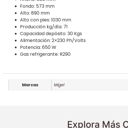
Fondo: 573 mm
Alto: 890 mm
Alto con pies: 1030 mm
Producción kg/día: 71
Capacidad depósito: 30 Kgs
Alimentación: 2×230 Ph/Volts
Potencia: 650 W
Gas refrigerante: R290
Marcas
Migel
Explora Más O