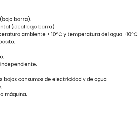
(bajo barra).
tal (ideal bajo barra).
mperatura ambiente + 10ºC y temperatura del agua +10ºC.
ósito.
o.
 independiente.
s bajos consumos de electricidad y de agua.
.
la máquina.