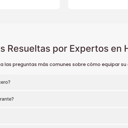
s Resueltas por Expertos en H
 a las preguntas más comunes sobre cómo equipar su c
cero?
rante?