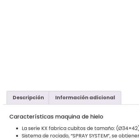
Descripción
Información adicional
Características maquina de hielo
La serie KX fabrica cubitos de tamaño: (Ø34×42
Sistema de rociado, “SPRAY SYSTEM”, se obtienen