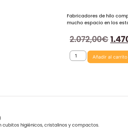
Fabricadores de hilo comp
mucho espacio en los est
2.072,00
€
1.47
Añadir al carrito
)
 cubitos higiénicos, cristalinos y compactos.