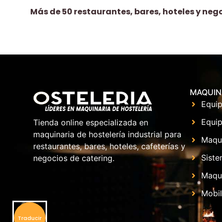
Más de 50 restaurantes, bares, hoteles y neg
MAQUIN
Equip
Equip
Tienda online especializada en
maquinaria de hostelería industrial para
Maqu
restaurantes, bares, hoteles, cafeterías y
Siste
negocios de catering.
Maqui
Mobil
Traducir