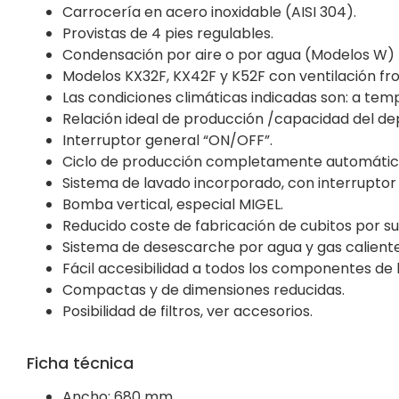
Carrocería en acero inoxidable (AISI 304).
Provistas de 4 pies regulables.
Condensación por aire o por agua (Modelos W) 
Modelos KX32F, KX42F y K52F con ventilación fron
Las condiciones climáticas indicadas son: a te
Relación ideal de producción /capacidad del dep
Interruptor general “ON/OFF”.
Ciclo de producción completamente automátic
Sistema de lavado incorporado, con interruptor
Bomba vertical, especial MIGEL.
Reducido coste de fabricación de cubitos por su
Sistema de desescarche por agua y gas caliente
Fácil accesibilidad a todos los componentes de 
Compactas y de dimensiones reducidas.
Posibilidad de filtros, ver accesorios.
Ficha técnica
Ancho: 680 mm