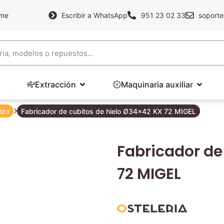
ame
Escribir a WhatsApp
951 23 02 33
soporte
Extracción
Maquinaria auxiliar
izo
Fabricador de cubitos de hielo Ø34×42 KX 72 MIGEL
Fabricador de
72 MIGEL