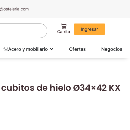
@osteleria.com
Ingresar
Acero y mobiliario
Ofertas
Negocios
 cubitos de hielo Ø34×42 KX