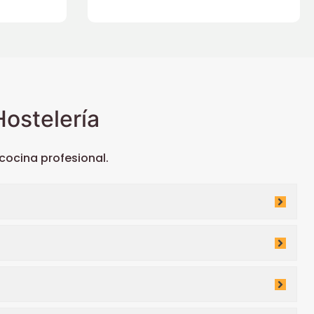
ostelería
ocina profesional.