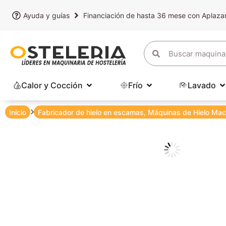
Ayuda y guías
Financiación de hasta 36 mese con Aplaz
Calor y Cocción
Frío
Lavado
Inicio
Fabricador de hielo en escamas
,
Máquinas de Hielo Mac