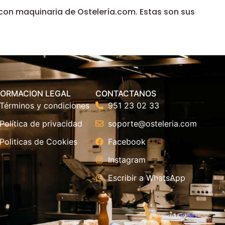
con maquinaria de Ostelería.com. Estas son sus
FORMACION LEGAL
CONTACTANOS
Términos y condiciones
951 23 02 33
Política de privacidad
soporte@osteleria.com
Politicas de Cookies
Facebook
Instagram
Escribir a WhatsApp