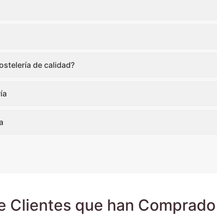
stelería de calidad?
ía
a
e Clientes que han Comprado 