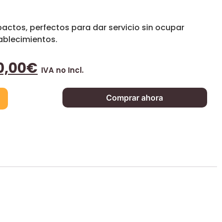
actos, perfectos para dar servicio sin ocupar
ablecimientos.
0,00
€
IVA no Incl.
Comprar ahora