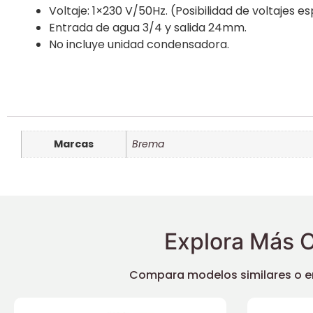
Voltaje: 1×230 V/50Hz. (Posibilidad de voltajes es
Entrada de agua 3/4 y salida 24mm.
No incluye unidad condensadora.
Marcas
Brema
Explora Más O
Compara modelos similares o enc