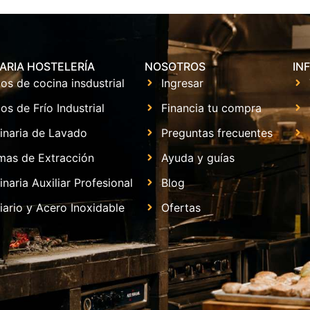
ARIA HOSTELERÍA
NOSOTROS
IN
os de cocina insdustrial
Ingresar
os de Frío Industrial
Financia tu compra
inaria de Lavado
Preguntas frecuentes
mas de Extracción
Ayuda y guías
naria Auxiliar Profesional
Blog
iario y Acero Inoxidable
Ofertas