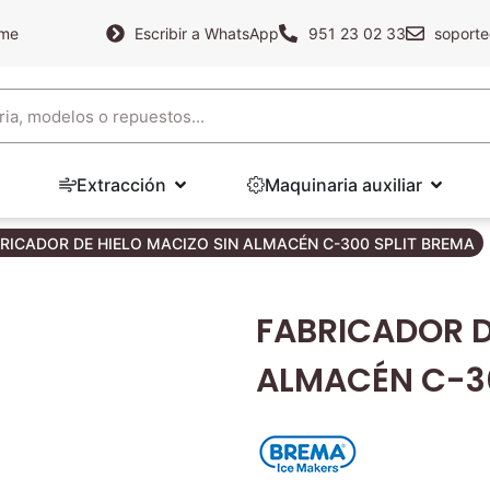
ame
Escribir a WhatsApp
951 23 02 33
soporte
Extracción
Maquinaria auxiliar
RICADOR DE HIELO MACIZO SIN ALMACÉN C-300 SPLIT BREMA
FABRICADOR D
ALMACÉN C-30