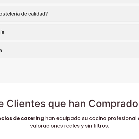
stelería de calidad?
ía
a
e Clientes que han Comprado 
ocios de catering
han equipado su cocina profesional 
valoraciones reales y sin filtros.