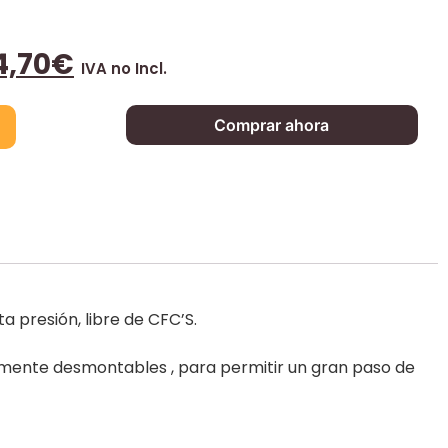
4,70
€
IVA no Incl.
Comprar ahora
a presión, libre de CFC’S.
ilmente desmontables , para permitir un gran paso de