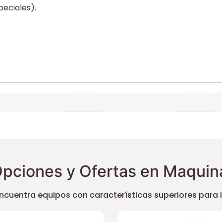
peciales).
pciones y Ofertas en Maquina
uentra equipos con características superiores para llev