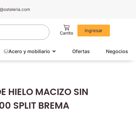
@osteleria.com
Ingresar
Acero y mobiliario
Ofertas
Negocios
E HIELO MACIZO SIN
0 SPLIT BREMA