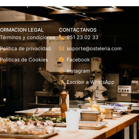
FORMACION LEGAL
CONTACTANOS
Términos y condiciones
951 23 02 33
Política de privacidad
soporte@osteleria.com
Politicas de Cookies
Facebook
Instagram
Escribir a WhatsApp