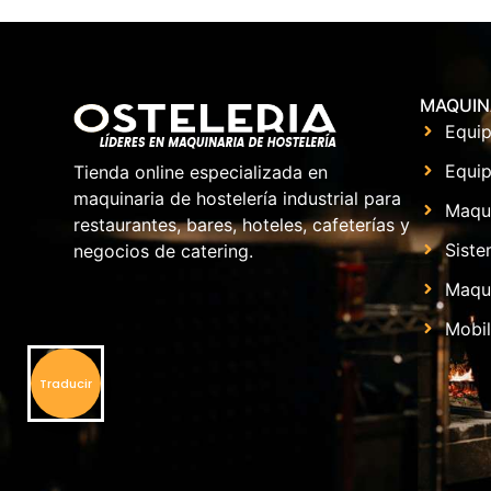
MAQUIN
Equip
Equip
Tienda online especializada en
maquinaria de hostelería industrial para
Maqu
restaurantes, bares, hoteles, cafeterías y
Siste
negocios de catering.
Maqui
Mobil
Traducir