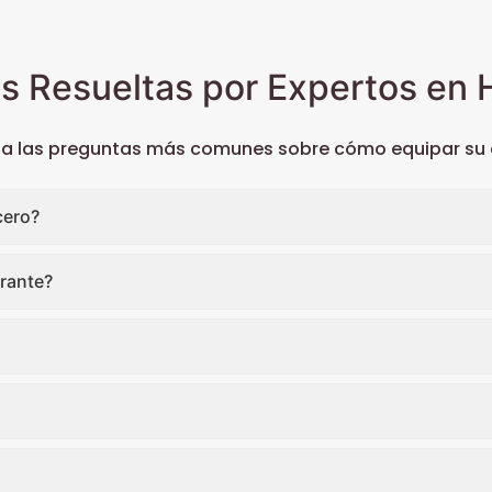
s Resueltas por Expertos en H
 a las preguntas más comunes sobre cómo equipar su c
cero?
rante?