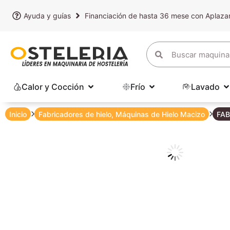
Ayuda y guías
Financiación de hasta 36 mese con Aplaz
Calor y Cocción
Frío
Lavado
Inicio
Fabricadores de hielo
,
Máquinas de Hielo Macizo
FAB