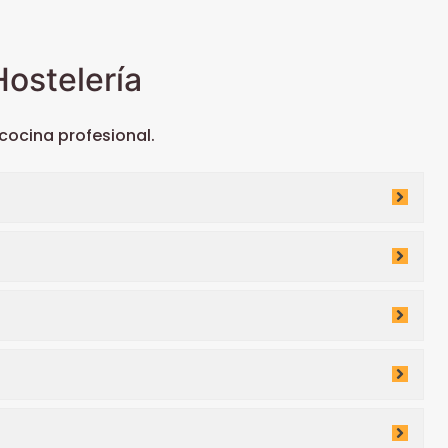
ostelería
ocina profesional.