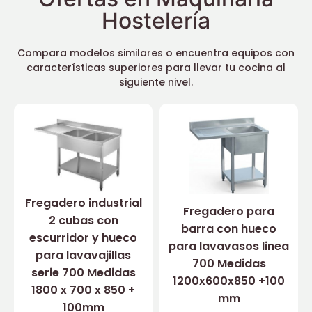
Hostelería
Compara modelos similares o encuentra equipos con
características superiores para llevar tu cocina al
siguiente nivel.
Fregadero industrial
Fregadero para
2 cubas con
barra con hueco
escurridor y hueco
para lavavasos linea
para lavavajillas
700 Medidas
serie 700 Medidas
1200x600x850 +100
1800 x 700 x 850 +
mm
100mm