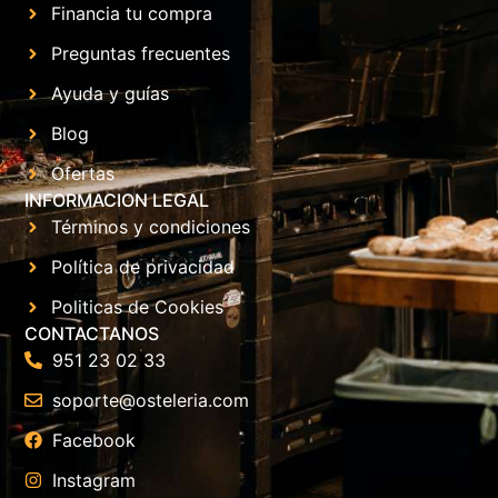
Financia tu compra
Preguntas frecuentes
Ayuda y guías
Blog
Ofertas
INFORMACION LEGAL
Términos y condiciones
Política de privacidad
Politicas de Cookies
CONTACTANOS
951 23 02 33
soporte@osteleria.com
Facebook
Instagram