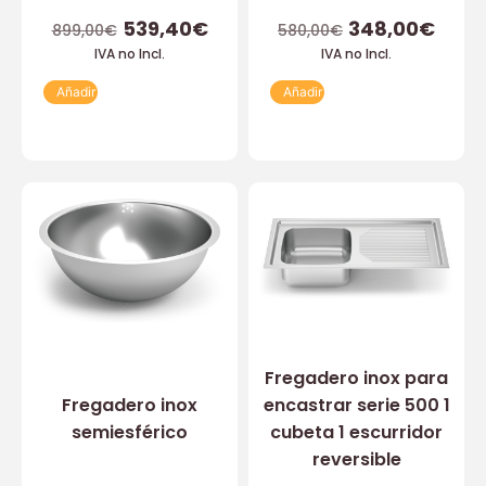
539,40
€
348,00
€
899,00
€
580,00
€
IVA no Incl.
IVA no Incl.
Añadir
Añadir
Fregadero inox para
Fregadero inox
encastrar serie 500 1
semiesférico
cubeta 1 escurridor
reversible