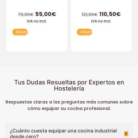
55,00
€
110,50
€
70,00
€
121,00
€
IVA no Incl.
IVA no Incl.
Añadir
Añadir
Tus Dudas Resueltas por Expertos en
Hostelería
Respuestas claras a las preguntas más comunes sobre
cómo equipar su cocina profesional.
¿Cuánto cuesta equipar una cocina industrial
desde cero?