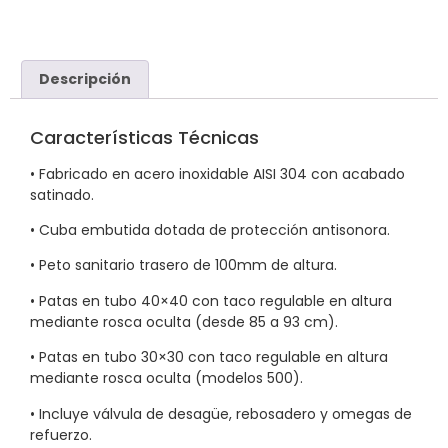
Descripción
Características Técnicas
• Fabricado en acero inoxidable AISI 304 con acabado
satinado.
• Cuba embutida dotada de protección antisonora.
• Peto sanitario trasero de 100mm de altura.
• Patas en tubo 40×40 con taco regulable en altura
mediante rosca oculta (desde 85 a 93 cm).
• Patas en tubo 30×30 con taco regulable en altura
mediante rosca oculta (modelos 500).
• Incluye válvula de desagüe, rebosadero y omegas de
refuerzo.