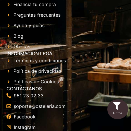
Financia tu compra
Preguntas frecuentes
Ayuda y guías
Blog
Ofertas
INFORMACION LEGAL
Términos y condiciones
Política de privacidad
Politicas de Cookies
CONTACTANOS
951 23 02 33
soporte@osteleria.com
Facebook
Instagram