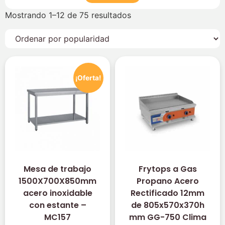
Mostrando 1–12 de 75 resultados
¡Oferta!
Mesa de trabajo
Frytops a Gas
1500X700X850mm
Propano Acero
acero inoxidable
Rectificado 12mm
con estante –
de 805x570x370h
MC157
mm GG-750 Clima