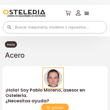
Inicio
Acero
¡Hola! Soy Pablo Moreno, asesor en
Osteleria.
¿Necesitas ayuda?
Sí, gracias