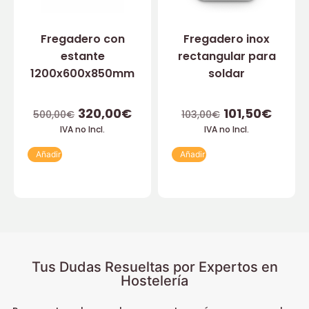
Fregadero con
Fregadero inox
estante
rectangular para
1200x600x850mm
soldar
320,00
€
101,50
€
500,00
€
103,00
€
IVA no Incl.
IVA no Incl.
Añadir
Añadir
Tus Dudas Resueltas por Expertos en
Hostelería