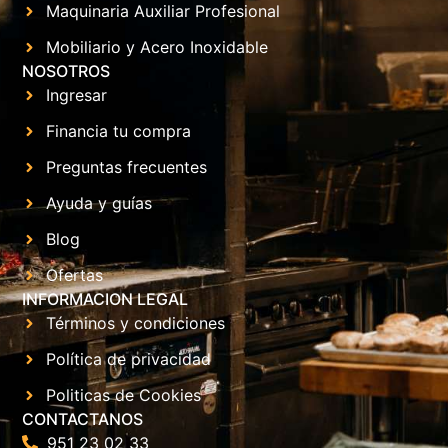
Maquinaria Auxiliar Profesional
Mobiliario y Acero Inoxidable
NOSOTROS
Ingresar
Financia tu compra
Preguntas frecuentes
Ayuda y guías
Blog
Ofertas
INFORMACION LEGAL
Términos y condiciones
Política de privacidad
Politicas de Cookies
CONTACTANOS
951 23 02 33