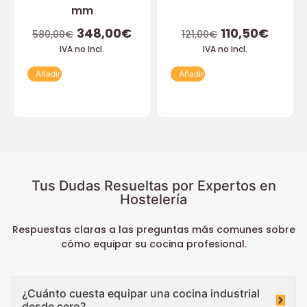
mm
348,00
€
110,50
€
580,00
€
121,00
€
IVA no Incl.
IVA no Incl.
Añadir
Añadir
Tus Dudas Resueltas por Expertos en
Hostelería
Respuestas claras a las preguntas más comunes sobre
cómo equipar su cocina profesional.
¿Cuánto cuesta equipar una cocina industrial
desde cero?