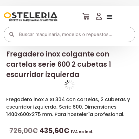
Fregadero inox colgante con
cartelas serie 600 2 cubetas 1
escurridor izquierda
Fregadero inox AISI 304 con cartelas, 2 cubetas y
escurridor izquierda, Serie 600. Dimensiones
1400x600x275 mm. Para hostelería profesional.
726,00
€
435,60
€
IVA no Incl.