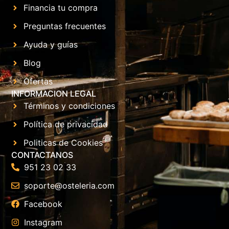
Financia tu compra
Preguntas frecuentes
Ayuda y guías
Blog
Ofertas
INFORMACION LEGAL
Términos y condiciones
Política de privacidad
Politicas de Cookies
CONTACTANOS
951 23 02 33
soporte@osteleria.com
Facebook
Instagram