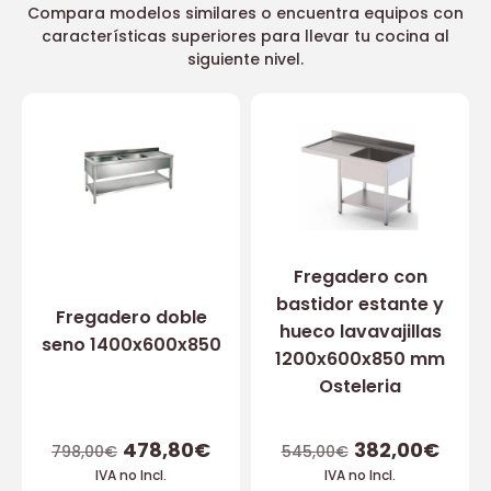
Compara modelos similares o encuentra equipos con
características superiores para llevar tu cocina al
siguiente nivel.
Fregadero con
bastidor estante y
Fregadero doble
hueco lavavajillas
seno 1400x600x850
1200x600x850 mm
Osteleria
478,80
€
382,00
€
798,00
€
545,00
€
IVA no Incl.
IVA no Incl.