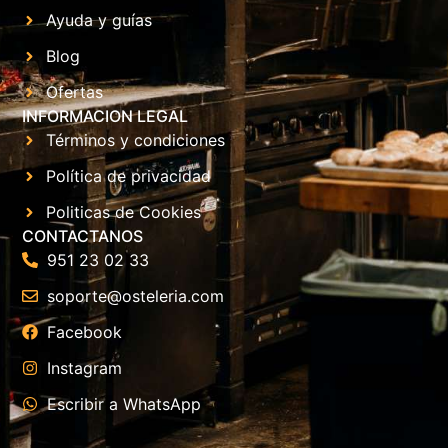
Ayuda y guías
Blog
Ofertas
INFORMACION LEGAL
Términos y condiciones
Política de privacidad
Politicas de Cookies
CONTACTANOS
951 23 02 33
soporte@osteleria.com
Facebook
Instagram
Escribir a WhatsApp