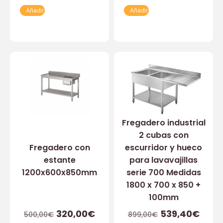
Añadir
Añadir
Fregadero industrial
2 cubas con
Fregadero con
escurridor y hueco
estante
para lavavajillas
1200x600x850mm
serie 700 Medidas
1800 x 700 x 850 +
100mm
320,00
€
539,40
€
500,00
€
899,00
€