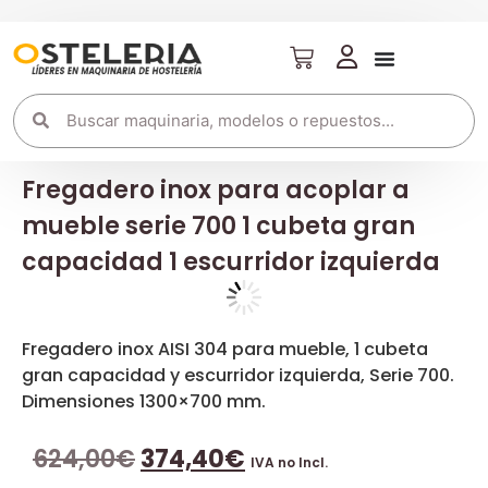
Fregadero inox para acoplar a
mueble serie 700 1 cubeta gran
capacidad 1 escurridor izquierda
Fregadero inox AISI 304 para mueble, 1 cubeta
gran capacidad y escurridor izquierda, Serie 700.
Dimensiones 1300×700 mm.
624,00
€
374,40
€
IVA no Incl.