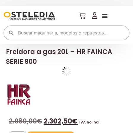
Freidora a gas 20L – HR FAINCA
SERIE 900
2.980,00
€
2.302,50
€
IVA no Incl.