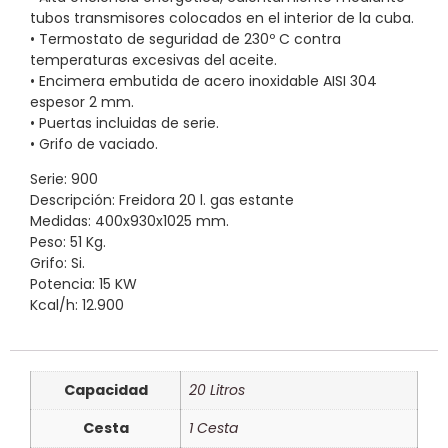
tubos transmisores colocados en el interior de la cuba.
• Termostato de seguridad de 230º C contra
temperaturas excesivas del aceite.
• Encimera embutida de acero inoxidable AISI 304
espesor 2 mm.
• Puertas incluidas de serie.
• Grifo de vaciado.
Serie: 900
Descripción: Freidora 20 l. gas estante
Medidas: 400x930x1025 mm.
Peso: 51 Kg.
Grifo: Si.
Potencia: 15 KW
Kcal/h: 12.900
Capacidad
20 Litros
Cesta
1 Cesta