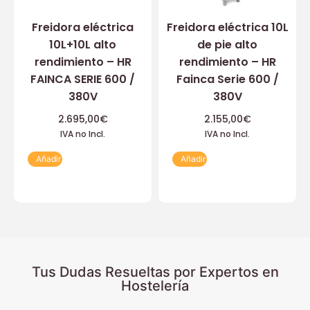
Freidora eléctrica
Freidora eléctrica 10L
10L+10L alto
de pie alto
rendimiento – HR
rendimiento – HR
FAINCA SERIE 600 /
Fainca Serie 600 /
380V
380V
2.695,00
€
2.155,00
€
IVA no Incl.
IVA no Incl.
Añadir
Añadir
Tus Dudas Resueltas por Expertos en
Hostelería