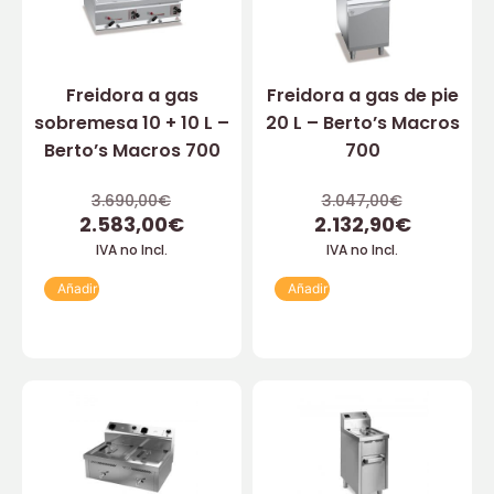
Freidora a gas
Freidora a gas de pie
sobremesa 10 + 10 L –
20 L – Berto’s Macros
Berto’s Macros 700
700
3.690,00
€
3.047,00
€
2.583,00
€
2.132,90
€
IVA no Incl.
IVA no Incl.
Añadir
Añadir