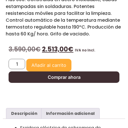
estampadas sin soldaduras. Potentes
resistencias móviles para facilitar la limpieza.
Control automático de la temperatura mediante
termostato regulable hasta 190ºC. Producción de
hasta 60 Kg/ hora. Grifo de vaciado.
3.590,00
€
2.513,00
€
IVA no Incl.
Añadir al carrito
Comprar ahora
Descripción
Información adicional
Freidora eléctrica de sobremesa de