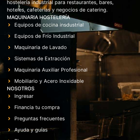
hostelería industrial para restaurantes, bares,
hoteles, cafeterías y negocios de catering.
MAQUINARIA HOSTELERÍA
Equipos de cocina insdustrial
Equipos de Frío Industrial
Maquinaria de Lavado
Sistemas de Extracción
Maquinaria Auxiliar Profesional
Mobiliario y Acero Inoxidable
NOSOTROS
Ingresar
Financia tu compra
Preguntas frecuentes
Ayuda y guías