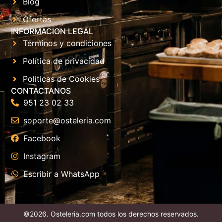
Blog
Ofertas
INFORMACION LEGAL
Términos y condiciones
Política de privacidad
Politicas de Cookies
CONTACTANOS
951 23 02 33
soporte@osteleria.com
Facebook
Instagram
Escribir a WhatsApp
©2026. Osteleria.com todos los derechos reservados.