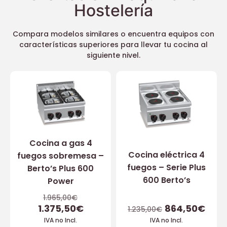
Hostelería
Compara modelos similares o encuentra equipos con
características superiores para llevar tu cocina al
siguiente nivel.
Cocina a gas 4
Cocina eléctrica 4
fuegos sobremesa –
fuegos – Serie Plus
Berto’s Plus 600
600 Berto’s
Power
1.965,00
€
1.375,50
€
864,50
€
1.235,00
€
IVA no Incl.
IVA no Incl.