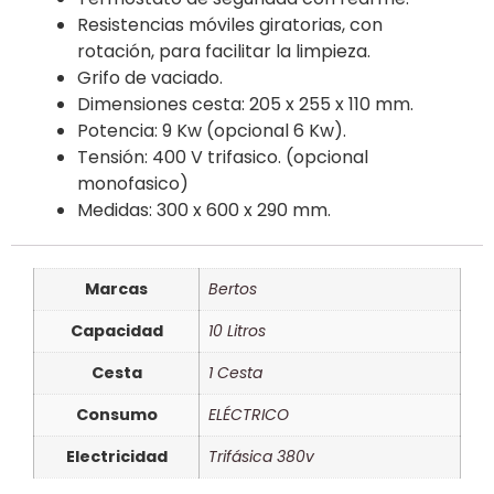
Resistencias móviles giratorias, con
rotación, para facilitar la limpieza.
Grifo de vaciado.
Dimensiones cesta: 205 x 255 x 110 mm.
Potencia: 9 Kw (opcional 6 Kw).
Tensión: 400 V trifasico. (opcional
monofasico)
Medidas: 300 x 600 x 290 mm.
Marcas
Bertos
Capacidad
10 Litros
Cesta
1 Cesta
Consumo
ELÉCTRICO
Electricidad
Trifásica 380v