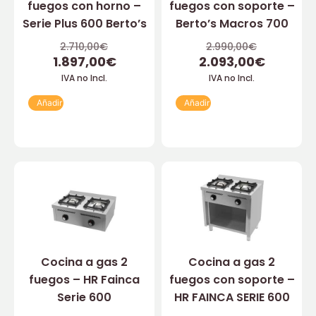
fuegos con horno –
fuegos con soporte –
Serie Plus 600 Berto’s
Berto’s Macros 700
2.710,00
€
2.990,00
€
1.897,00
€
2.093,00
€
IVA no Incl.
IVA no Incl.
Añadir
Añadir
Cocina a gas 2
Cocina a gas 2
fuegos – HR Fainca
fuegos con soporte –
Serie 600
HR FAINCA SERIE 600