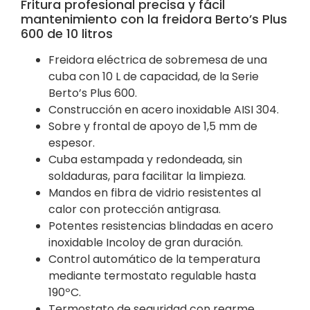
Fritura profesional precisa y fácil
mantenimiento con la freidora Berto’s Plus
600 de 10 litros
Freidora eléctrica de sobremesa de una
cuba con 10 L de capacidad, de la Serie
Berto’s Plus 600.
Construcción en acero inoxidable AISI 304.
Sobre y frontal de apoyo de 1,5 mm de
espesor.
Cuba estampada y redondeada, sin
soldaduras, para facilitar la limpieza.
Mandos en fibra de vidrio resistentes al
calor con protección antigrasa.
Potentes resistencias blindadas en acero
inoxidable Incoloy de gran duración.
Control automático de la temperatura
mediante termostato regulable hasta
190ºC.
Termostato de seguridad con rearme.