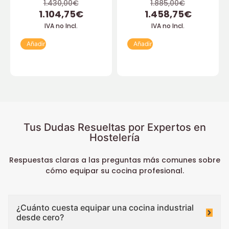
1.430,00
€
1.885,00
€
1.104,75
€
1.458,75
€
IVA no Incl.
IVA no Incl.
Añadir
Añadir
Tus Dudas Resueltas por Expertos en
Hostelería
Respuestas claras a las preguntas más comunes sobre
cómo equipar su cocina profesional.
¿Cuánto cuesta equipar una cocina industrial
desde cero?