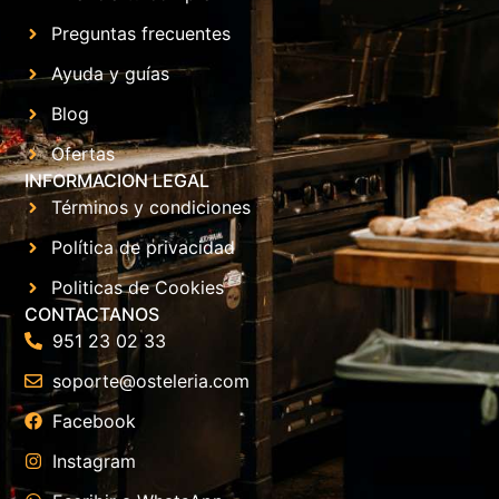
Preguntas frecuentes
Ayuda y guías
Blog
Ofertas
INFORMACION LEGAL
Términos y condiciones
Política de privacidad
Politicas de Cookies
CONTACTANOS
951 23 02 33
soporte@osteleria.com
Facebook
Instagram