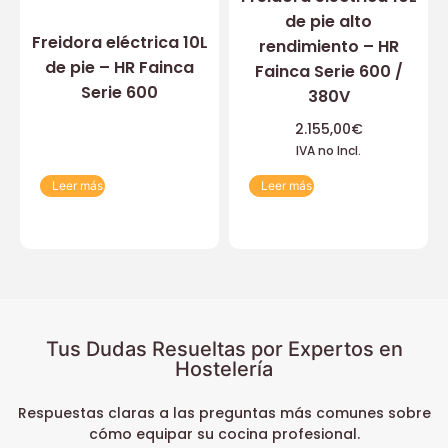
de pie alto
Freidora eléctrica 10L
rendimiento – HR
de pie – HR Fainca
Fainca Serie 600 /
Serie 600
380V
2.155,00
€
IVA no Incl.
Leer más
Leer más
Tus Dudas Resueltas por Expertos en
Hostelería
Respuestas claras a las preguntas más comunes sobre
cómo equipar su cocina profesional.