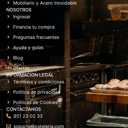
Mobiliario y Acero Inoxidable
NOSOTROS
Ingresar
Financia tu compra
Preguntas frecuentes
Ayuda y guías
Blog
Ofertas
INFORMACION LEGAL
Términos y condiciones
Política de privacidad
Politicas de Cookies
CONTACTANOS
951 23 02 33
soporte@osteleria.com