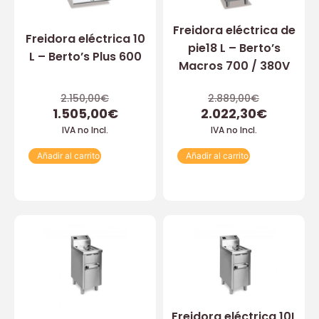
Freidora eléctrica de
Freidora eléctrica 10
pie18 L – Berto’s
L – Berto’s Plus 600
Macros 700 / 380V
2.150,00
€
2.889,00
€
1.505,00
€
2.022,30
€
IVA no Incl.
IVA no Incl.
Añadir al carrito
Añadir al carrito
Freidora eléctrica 10L