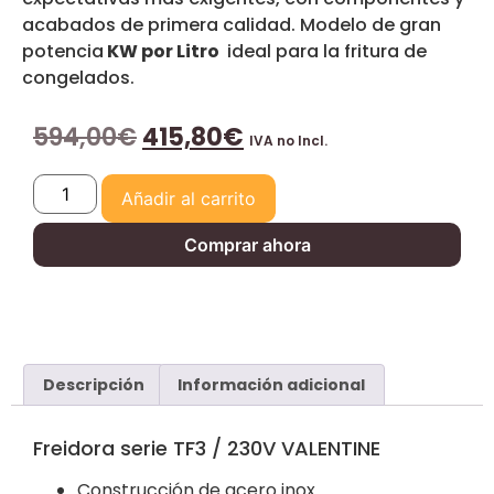
acabados de primera calidad. Modelo de gran
potencia
KW por Litro
ideal para la fritura de
congelados.
594,00
€
415,80
€
IVA no Incl.
Añadir al carrito
Comprar ahora
Descripción
Información adicional
Freidora serie TF3 / 230V VALENTINE
Construcción de acero inox