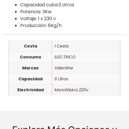
Capacidad cuba:3 Litros
Potencia: 3Kw
Voltaje: 1 x 230 v
Producción: 6Kg/h
Cesta
1 Cesta
Consumo
ELÉCTRICO
Marcas
Valentine
Capacidad
6 Litros
Electricidad
Monofásica 220v