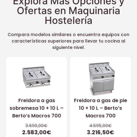
Explora Más Opciones y
Ofertas en Maquinaria
Hostelería
Compara modelos similares o encuentra equipos con
características superiores para llevar tu cocina al
siguiente nivel.
Freidora a gas
Freidora a gas de pie
sobremesa 10 + 10 L –
10 + 10 L – Berto’s
Berto’s Macros 700
Macros 700
3.690,00
€
4.595,00
€
2.583,00
€
3.216,50
€