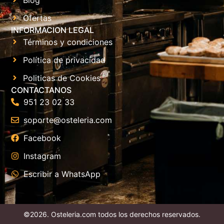
Ofertas
INFORMACION LEGAL
Términos y condiciones
Política de privacidad
Politicas de Cookies
CONTACTANOS
951 23 02 33
soporte@osteleria.com
Facebook
Instagram
Escribir a WhatsApp
©2026. Osteleria.com todos los derechos reservados.