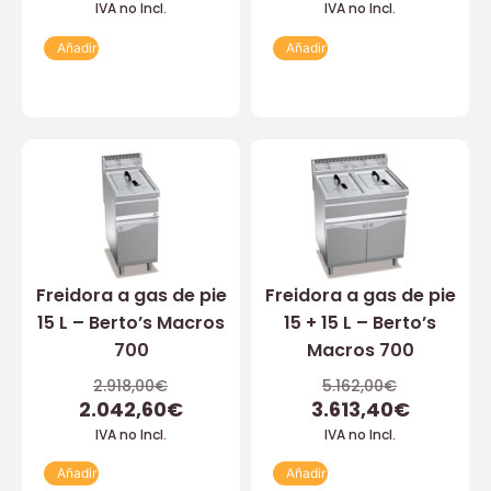
IVA no Incl.
IVA no Incl.
Añadir
Añadir
Freidora a gas de pie
Freidora a gas de pie
15 L – Berto’s Macros
15 + 15 L – Berto’s
700
Macros 700
2.918,00
€
5.162,00
€
2.042,60
€
3.613,40
€
IVA no Incl.
IVA no Incl.
Añadir
Añadir