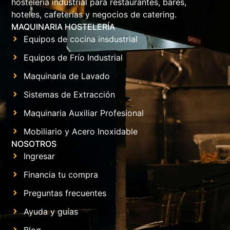
hostelería industrial para restaurantes, bares,
hoteles, cafeterías y negocios de catering.
MAQUINARIA HOSTELERÍA
Equipos de cocina insdustrial
Equipos de Frío Industrial
Maquinaria de Lavado
Sistemas de Extracción
Maquinaria Auxiliar Profesional
Mobiliario y Acero Inoxidable
NOSOTROS
Ingresar
Financia tu compra
Preguntas frecuentes
Ayuda y guías
Blog