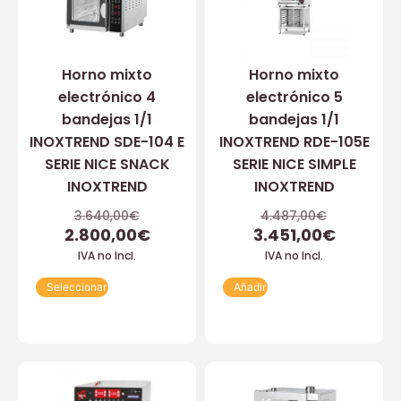
Horno mixto
Horno mixto
electrónico 4
electrónico 5
bandejas 1/1
bandejas 1/1
INOXTREND SDE-104 E
INOXTREND RDE-105E
SERIE NICE SNACK
SERIE NICE SIMPLE
INOXTREND
INOXTREND
3.640,00
€
4.487,00
€
2.800,00
€
3.451,00
€
IVA no Incl.
IVA no Incl.
Seleccionar
Añadir