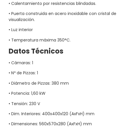
• Calentamiento por resistencias blindadas.
• Puerta construida en acero inoxidable con cristal de
visualización.
• Luz interior
• Temperatura máxima 350°C.
Datos Técnicos
• Cámaras: 1
• Nº de Pizzas: 1
• Diámetro de Pizzas: 380 mm
• Potencia: 1,60 kW
• Tensión: 230 V
• Dim. Interiores: 400x400x120 (AxFxH) mm
• Dimensiones: 560x570x280 (AxFxH) mm