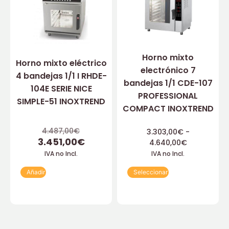
Horno mixto
Horno mixto eléctrico
electrónico 7
4 bandejas 1/1 I RHDE-
bandejas 1/1 CDE-107
104E SERIE NICE
PROFESSIONAL
SIMPLE-51 INOXTREND
COMPACT INOXTREND
4.487,00
€
3.303,00
€
-
3.451,00
€
4.640,00
€
IVA no Incl.
IVA no Incl.
Añadir
Seleccionar