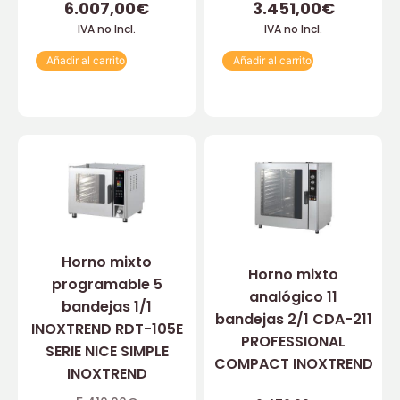
6.007,00
€
3.451,00
€
IVA no Incl.
IVA no Incl.
Añadir al carrito
Añadir al carrito
Horno mixto
Horno mixto
programable 5
analógico 11
bandejas 1/1
bandejas 2/1 CDA-211
INOXTREND RDT-105E
PROFESSIONAL
SERIE NICE SIMPLE
COMPACT INOXTREND
INOXTREND