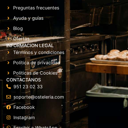
Preguntas frecuentes
Ayuda y guías
Blog
Ofertas
INFORMACION LEGAL
Términos y condiciones
Política de privacidad
Politicas de Cookies
CONTACTANOS
951 23 02 33
soporte@osteleria.com
Facebook
Instagram
Escribir a WhatsApp