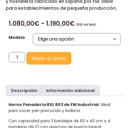
y hostelería fabricado en España por FM. Ideal
para establecimientos de pequeña producción.
1.080,00
€
-
1.190,00
€
IVA no Incl.
Modelo
Añadir al carrito
Descripción
Información adicional
Horno
Panadería
RXL 603 de FM Industrial.
Ideal
para cocer pan precocido y bollería.
Con capacidad para 3 bandejas de 60 x 40 cm o 4
bandejas GN 1/1 con apertura de puerta lateral.