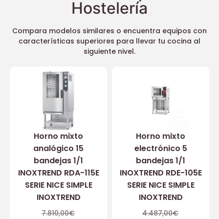
Hostelería
Compara modelos similares o encuentra equipos con
características superiores para llevar tu cocina al
siguiente nivel.
Horno mixto
Horno mixto
analógico 15
electrónico 5
bandejas 1/1
bandejas 1/1
INOXTREND RDA-115E
INOXTREND RDE-105E
SERIE NICE SIMPLE
SERIE NICE SIMPLE
INOXTREND
INOXTREND
7.810,00
€
4.487,00
€