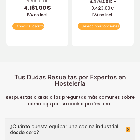
5.410,00
€
6.476,00
€
-
4.161,00
€
8.423,00
€
IVA no Incl.
IVA no Incl.
Añadir al carrito
Seleccionar opciones
Tus Dudas Resueltas por Expertos en
Hostelería
Respuestas claras a las preguntas más comunes sobre
cómo equipar su cocina profesional.
¿Cuánto cuesta equipar una cocina industrial
desde cero?