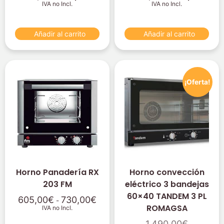
IVA no Incl.
IVA no Incl.
Añadir al carrito
Añadir al carrito
¡Oferta!
Horno Panadería RX
Horno convección
203 FM
eléctrico 3 bandejas
60×40 TANDEM 3 PL
605,00
€
730,00
€
-
ROMAGSA
IVA no Incl.
1.490,00
€