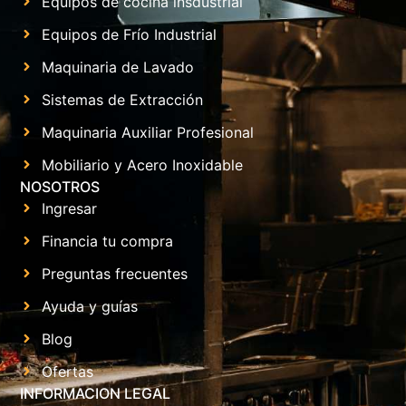
Equipos de cocina insdustrial
Equipos de Frío Industrial
Maquinaria de Lavado
Sistemas de Extracción
Maquinaria Auxiliar Profesional
Mobiliario y Acero Inoxidable
NOSOTROS
Ingresar
Financia tu compra
Preguntas frecuentes
Ayuda y guías
Blog
Ofertas
INFORMACION LEGAL