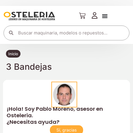
Inicio
3 Bandejas
¡Hola! Soy Pablo Moreno, asesor en
Osteleria.
¿Necesitas ayuda?
Sí, gracias